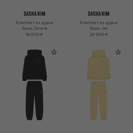
Комплект из худи и
Комплект из худи и
брюк Serena
брюк Jim
18 000 ₽
28 900 ₽