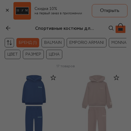
Скидка 10%
Открыть
на первый заказ в приложении
Спортивные костюмы для девочек Sasha Kim
БРЕНД (1)
BALMAIN
EMPORIO ARMANI
MONNALI
ЦВЕТ
РАЗМЕР
ЦЕНА
17
товаров