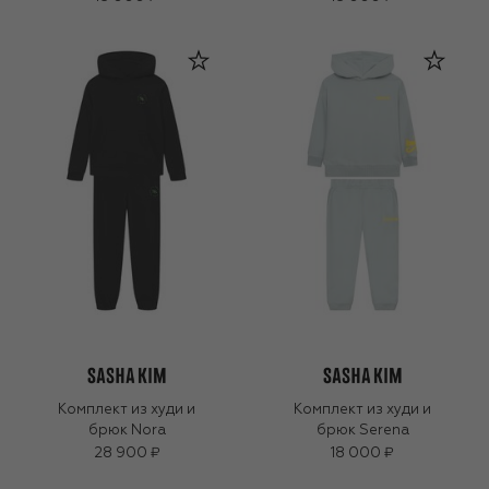
Комплект из худи и
Комплект из худи и
брюк Nora
брюк Serena
28 900 ₽
18 000 ₽