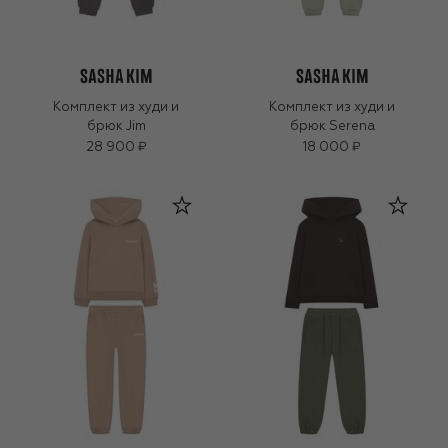
Комплект из худи и
Комплект из худи и
брюк Jim
брюк Serena
28 900 ₽
18 000 ₽