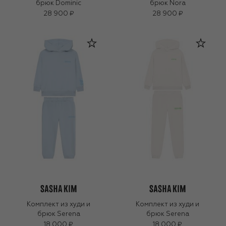
брюк Dominic
брюк Nora
28 900 ₽
28 900 ₽
Комплект из худи и
Комплект из худи и
брюк Serena
брюк Serena
18 000 ₽
18 000 ₽