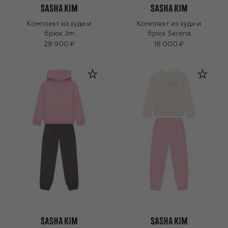
Комплект из худи и
Комплект из худи и
брюк Jim
брюк Serena
28 900 ₽
18 000 ₽