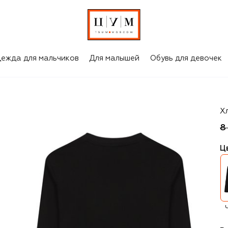
ежда для мальчиков
Для малышей
Обувь для девочек
H
Х
8
Ц