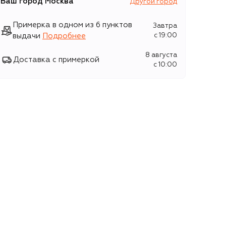
Ваш город
Москва
Другой город
Примерка в одном из 6 пунктов
Завтра
выдачи
Подробнее
c 19:00
8 августа
Доставка с примеркой
c 10:00