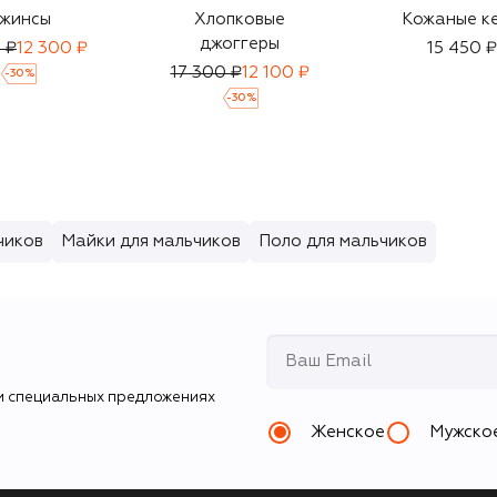
жинсы
Хлопковые
Кожаные к
джоггеры
 ₽
12 300 ₽
15 450 ₽
17 300 ₽
12 100 ₽
-
30
%
-
30
%
чиков
Майки для мальчиков
Поло для мальчиков
и специальных предложениях
Женское
Мужско