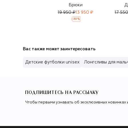
Брюки
Д
19 950 ₽
13 950 ₽
17 550
-
30
%
Вас также может заинтересовать
Детские футболки unisex
Лонгсливы для маль
ПОДПИШИТЕСЬ НА РАССЫЛКУ
Чтобы первыми узнавать об эксклюзивных новинках 