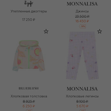
Утепленные джоггеры
Джинсы
23 500 ₽
17 250 ₽
16 450 ₽
-
30
%
BILLIEBLUSH
Хлопковая толстовка
Хлопковые легинсы
8 925 ₽
8 100 ₽
6 250 ₽
5 670 ₽