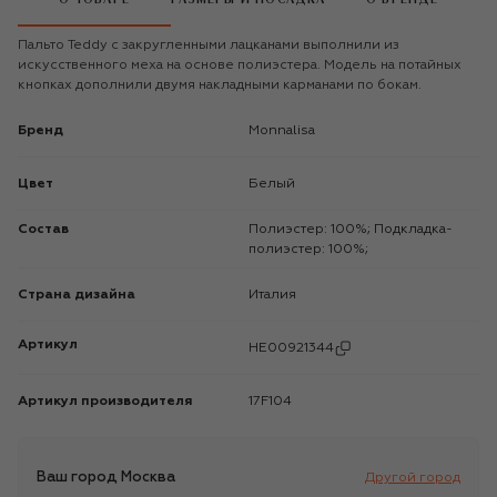
Пальто Teddy с закругленными лацканами выполнили из
искусственного меха на основе полиэстера. Модель на потайных
кнопках дополнили двумя накладными карманами по бокам.
Бренд
Monnalisa
Цвет
Белый
Состав
Полиэстер: 100%; Подкладка-
полиэстер: 100%;
Страна дизайна
Италия
Артикул
HE00921344
Артикул производителя
17F104
Ваш город
Москва
Другой город