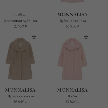
Хлопковая рубашка
Шуба из экомеха
23 100 ₽
36 950 ₽
Шуба из экомеха
Шуба
36 950 ₽
33 800 ₽