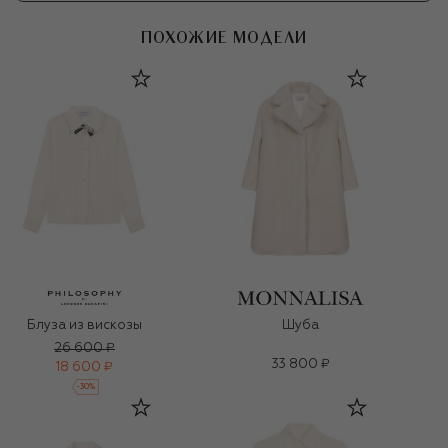
ПОХОЖИЕ МОДЕЛИ
Блуза из вискозы
Шуба
26 600 ₽
33 800 ₽
18 600 ₽
-
30
%