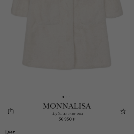
Monnalisa
Шуба из экомеха
36 950 ₽
Цвет