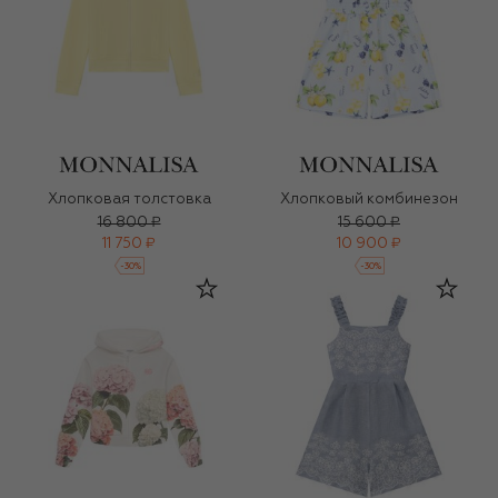
Хлопковая толстовка
Хлопковый комбинезон
16 800 ₽
15 600 ₽
11 750 ₽
10 900 ₽
-
30
%
-
30
%