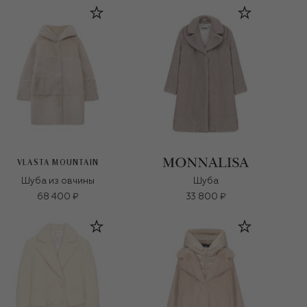
VLASTA MOUNTAIN
Шуба из овчины
Шуба
68 400 ₽
33 800 ₽