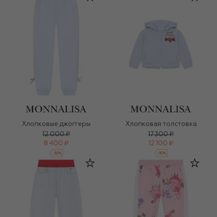
Хлопковые джоггеры
Хлопковая толстовка
12 000 ₽
17 300 ₽
8 400 ₽
12 100 ₽
-
30
%
-
30
%