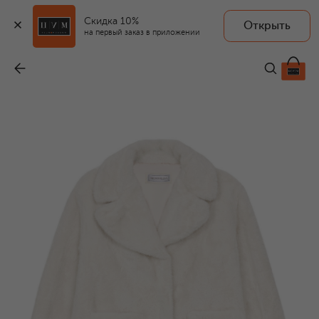
Скидка 10%
Открыть
на первый заказ в приложении
Шуба из экомеха
-
36 950 ₽