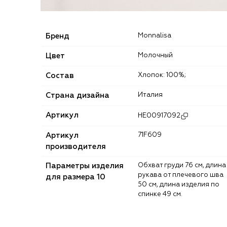
Бренд
Monnalisa
Цвет
Молочный
Состав
Хлопок: 100%;
Страна дизайна
Италия
Артикул
HE00917092
Артикул
71F609
производителя
Параметры изделия
Обхват груди 76 см, длина
рукава от плечевого шва
для размера 10
50 см, длина изделия по
спинке 49 см.