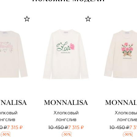
опковый
Хлопковый
Хлопковы
нгслив
лонгслив
лонгсли
0 ₽
7 315 ₽
10 450 ₽
7 315 ₽
10 450 ₽
7 3
-
30
%
-
30
%
-
30
%