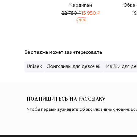
Кардиган
Юбка 
22 750 ₽
15 950 ₽
19
-
30
%
Вас также может заинтересовать
Unisex
Лонгсливы для девочек
Майки для де
ПОДПИШИТЕСЬ НА РАССЫЛКУ
Чтобы первыми узнавать об эксклюзивных новинках 