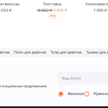
из вискозы
Толстовка
Хлопковая 
 050 ₽
19 950 ₽
13 950 ₽
7 690 ₽
-
30
%
вочек
Поло для девочек
Топы для девочек
Туники для 
и специальных предложениях
Женское
Мужско