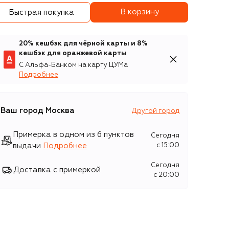
В корзину
Быстрая покупка
20% кешбэк для чёрной карты и 8%
кешбэк для оранжевой карты
С Альфа-Банком на карту ЦУМа
Подробнее
Ваш город
Москва
Другой город
Примерка в одном из 6 пунктов
Сегодня
выдачи
Подробнее
c 15:00
Сегодня
Доставка с примеркой
c 20:00