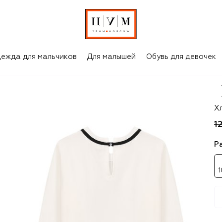
ежда для мальчиков
Для малышей
Обувь для девочек
M
Х
1
Р