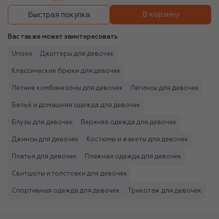
В корзину
Быстрая покупка
Вас также может заинтересовать
Unisex
Джоггеры для девочек
Классические брюки для девочек
Летние комбинезоны для девочек
Легинсы для девочек
Бельё и домашняя одежда для девочек
Блузы для девочек
Верхняя одежда для девочек
Джинсы для девочек
Костюмы и жакеты для девочек
Платья для девочек
Пляжная одежда для девочек
Свитшоты и толстовки для девочек
Спортивная одежда для девочек
Трикотаж для девочек