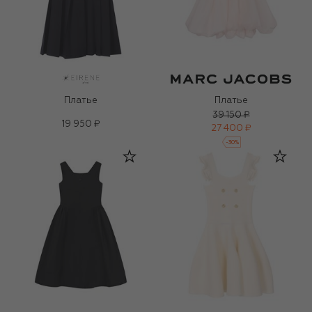
Платье
Платье
39 150 ₽
19 950 ₽
27 400 ₽
-
30
%