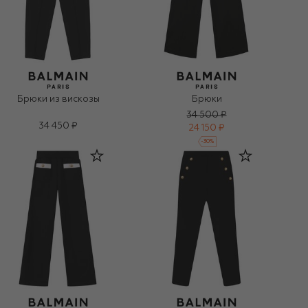
Брюки из вискозы
Брюки
34 500 ₽
34 450 ₽
24 150 ₽
-
30
%