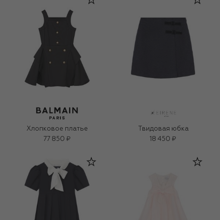
Хлопковое платье
Твидовая юбка
77 850 ₽
18 450 ₽