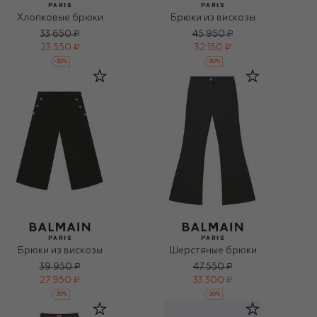
Хлопковые брюки
Брюки из вискозы
33 650 ₽
45 950 ₽
23 550 ₽
32 150 ₽
-
30
%
-
30
%
Брюки из вискозы
Шерстяные брюки
39 950 ₽
47 550 ₽
27 950 ₽
33 300 ₽
-
30
%
-
30
%