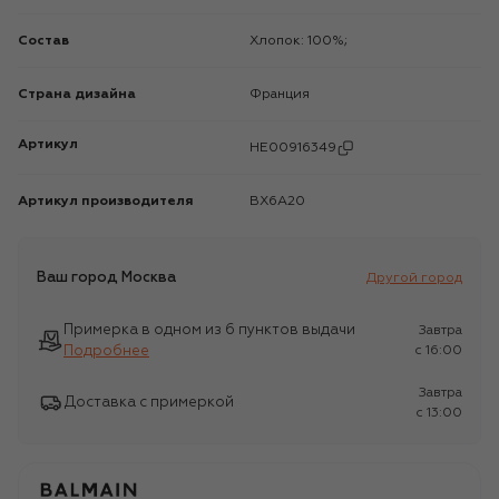
Состав
Хлопок: 100%;
Страна дизайна
Франция
Артикул
HE00916349
Артикул производителя
BX6A20
Ваш город
Москва
Другой город
Примерка в одном из 6 пунктов выдачи
Завтра
Подробнее
c 16:00
Завтра
Доставка с примеркой
c 13:00