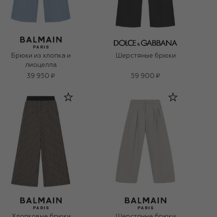
Брюки из хлопка и
Шерстяные брюки
лиоцелла
39 950 ₽
59 900 ₽
Хлопковые брюки
Шерстяные брюки