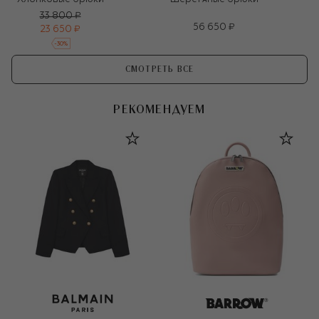
33 800 ₽
56 650 ₽
23 650 ₽
-
30
%
СМОТРЕТЬ ВСЕ
РЕКОМЕНДУЕМ