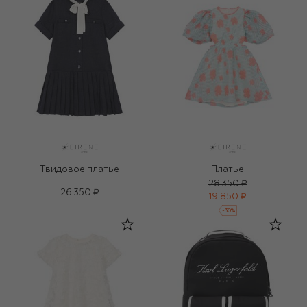
Твидовое платье
Платье
28 350 ₽
26 350 ₽
19 850 ₽
-
30
%