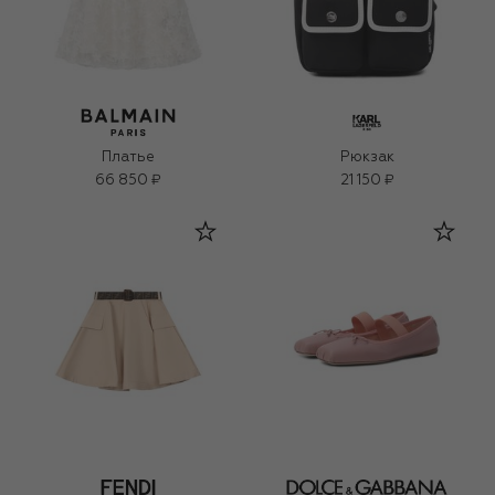
Платье
Рюкзак
66 850 ₽
21 150 ₽