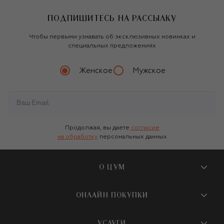
ПОДПИШИТЕСЬ НА РАССЫЛКУ
Чтобы первыми узнавать об эксклюзивных новинках и
специальных предложениях
Женское
Мужское
Продолжая, вы даете
согласие
на обработку
персональных данных
О ЦУМ
О магазине
ОНЛАЙН ПОКУПКИ
Новости и события
Вопросы и ответы
УСЛУГИ