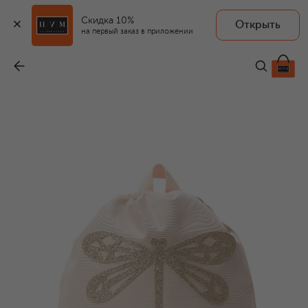
Скидка 10%
Открыть
на первый заказ в приложении
Сумка-рюкзак
-
9 250 ₽