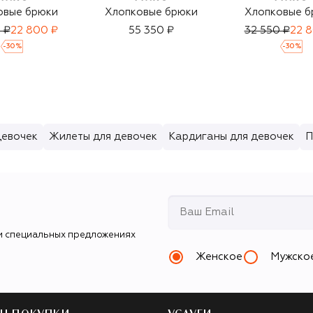
овые брюки
Хлопковые брюки
Хлопковые б
 ₽
22 800 ₽
55 350 ₽
32 550 ₽
22 
-
30
%
-
30
%
девочек
Жилеты для девочек
Кардиганы для девочек
П
и специальных предложениях
Женское
Мужско