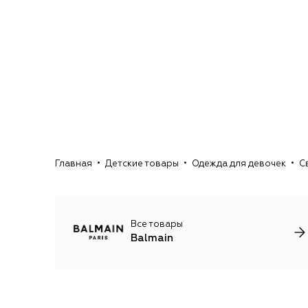
Главная
Детские товары
Одежда для девочек
С
Все товары
Balmain