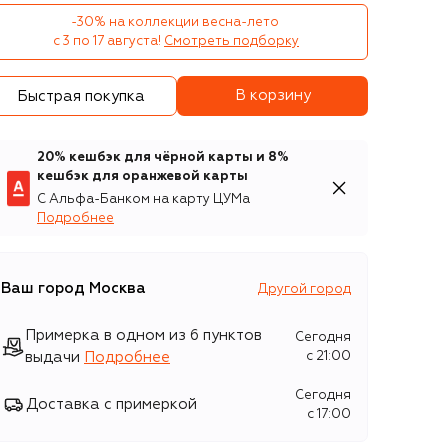
-30% на коллекции весна-лето 

с 3 по 17 августа!
Смотреть подборку
В корзину
Быстрая покупка
20% кешбэк для чёрной карты и 8%
кешбэк для оранжевой карты
С Альфа-Банком на карту ЦУМа
Подробнее
Ваш город
Москва
Другой город
Примерка в одном из 6 пунктов
Сегодня
выдачи
Подробнее
c 21:00
Сегодня
Доставка с примеркой
c 17:00