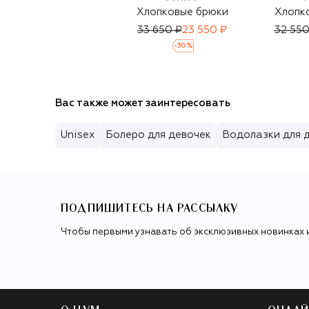
Хлопковые брюки
Хлопк
33 650 ₽
23 550 ₽
32 550
-
30
%
Вас также может заинтересовать
Unisex
Болеро для девочек
Водолазки для 
ПОДПИШИТЕСЬ НА РАССЫЛКУ
Чтобы первыми узнавать об эксклюзивных новинках 