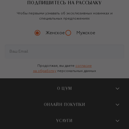
ПОДПИШИТЕСЬ НА РАССЫЛКУ
Чтобы первыми узнавать об эксклюзивных новинках и
специальных предложениях
Женское
Мужское
Продолжая, вы даете
согласие
на обработку
персональных данных
О ЦУМ
О магазине
ОНЛАЙН ПОКУПКИ
Новости и события
Вопросы и ответы
УСЛУГИ
Бутики и ПВЗ ЦУМ
Мобильное приложение