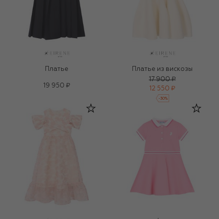
Платье
Платье из вискозы
17 900 ₽
19 950 ₽
12 550 ₽
-
30
%