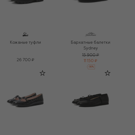
Кожаные туфли
Бархатные балетки
Sydney
15 900 ₽
26 700 ₽
11 150 ₽
-
30
%