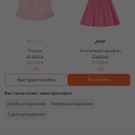
Платье
Хлопковый сарафан
37 950 ₽
17 600 ₽
26 550 ₽
12 300 ₽
-
30
%
-
30
%
В корзину
Быстрая покупка
Вас также может заинтересовать
Дерби для девочек
Лоферы для девочек
Туфли для девочек