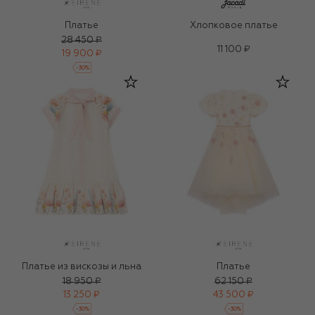
Платье
Хлопковое платье
28 450 ₽
11 100 ₽
19 900 ₽
-
30
%
Платье из вискозы и льна
Платье
18 950 ₽
62 150 ₽
13 250 ₽
43 500 ₽
-
30
%
-
30
%