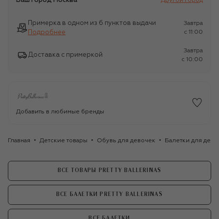
Ваш город
Москва
Другой город
Примерка в одном из 6 пунктов выдачи
Завтра
Подробнее
c 11:00
Завтра
Доставка с примеркой
c 10:00
Добавить в любимые бренды
Главная
Детские товары
Обувь для девочек
Балетки для дево
ВСЕ ТОВАРЫ PRETTY BALLERINAS
ВСЕ БАЛЕТКИ PRETTY BALLERINAS
ВСЕ БАЛЕТКИ