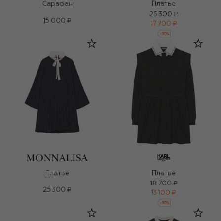
Сарафан
Платье
25 300 ₽
15 000 ₽
17 700 ₽
-
30
%
Платье
Платье
18 700 ₽
25 300 ₽
13 100 ₽
-
30
%