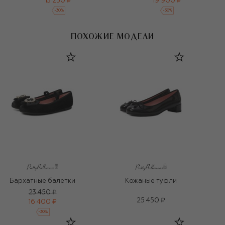
13 250 ₽
19 900 ₽
-
30
%
-
30
%
ПОХОЖИЕ МОДЕЛИ
Бархатные балетки
Кожаные туфли
23 450 ₽
25 450 ₽
16 400 ₽
-
30
%