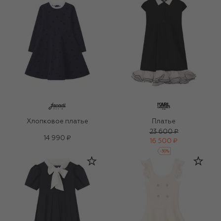
Хлопковое платье
Платье
23 600 ₽
14 990 ₽
16 500 ₽
-
30
%