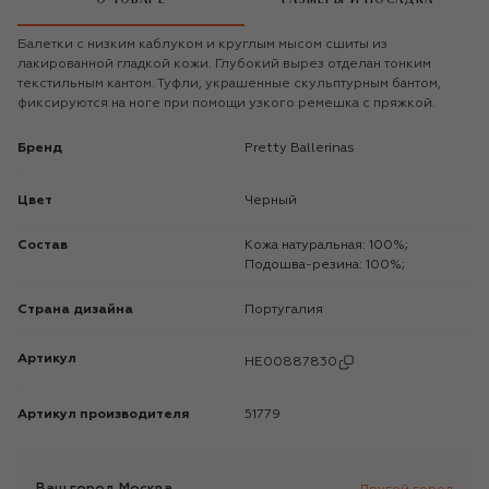
Балетки с низким каблуком и круглым мысом сшиты из
лакированной гладкой кожи. Глубокий вырез отделан тонким
текстильным кантом. Туфли, украшенные скульптурным бантом,
фиксируются на ноге при помощи узкого ремешка с пряжкой.
Бренд
Pretty Ballerinas
Цвет
Черный
Состав
Кожа натуральная: 100%;
Подошва-резина: 100%;
Страна дизайна
Португалия
Артикул
HE00887830
Артикул производителя
51779