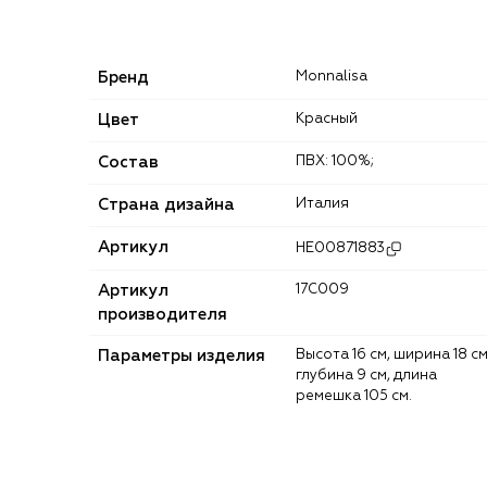
Бренд
Monnalisa
Цвет
Красный
Состав
ПВХ: 100%;
Страна дизайна
Италия
Артикул
HE00871883
Артикул
17C009
производителя
Параметры изделия
Высота 16 см, ширина 18 см,
глубина 9 см, длина
ремешка 105 см.