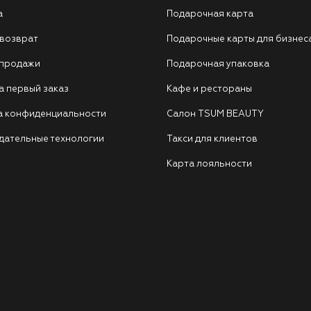
а
Подарочная карта
 возврат
Подарочные карты для бизнес
 продажи
Подарочная упаковка
а первый заказ
Кафе и рестораны
а конфиденциальности
Салон TSUM BEAUTY
дательные технологии
Такси для клиентов
Карта лояльности