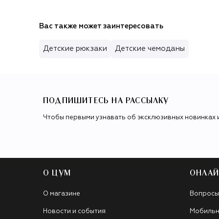
Вас также может заинтересовать
Детские рюкзаки
Детские чемоданы
ПОДПИШИТЕСЬ НА РАССЫЛКУ
Чтобы первыми узнавать об эксклюзивных новинках 
О ЦУМ
ОНЛАЙ
О магазине
Вопросы
Новости и события
Мобильн