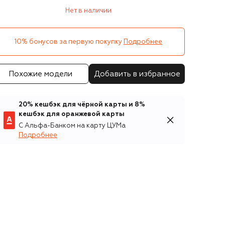
Нет в наличии
10% бонусов за первую покупку
Подробнее
Похожие модели
Добавить в избранное
20% кешбэк для чёрной карты и 8%
кешбэк для оранжевой карты
С Альфа-Банком на карту ЦУМа
Подробнее