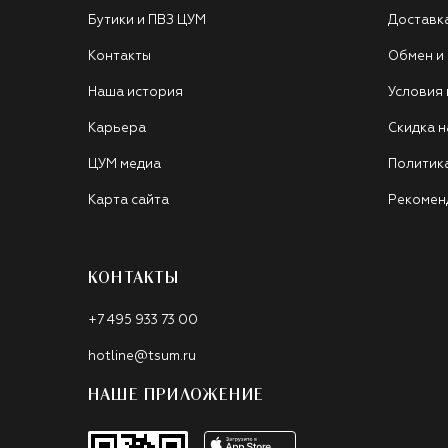
Бутики и ПВЗ ЦУМ
Доставк
Контакты
Обмен и
Наша история
Условия
Карьера
Скидка н
ЦУМ медиа
Политик
Карта сайта
Рекомен
КОНТАКТЫ
+7 495 933 73 00
hotline@tsum.ru
НАШЕ ПРИЛОЖЕНИЕ