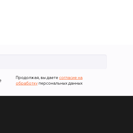
Продолжая, вы даете
согласие на
е
обработку
персональных данных