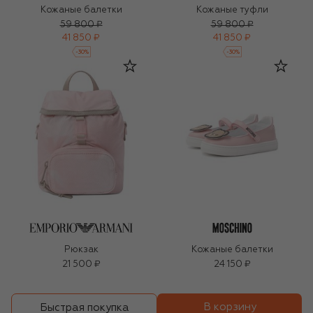
Кожаные балетки
Кожаные туфли
59 800 ₽
59 800 ₽
41 850 ₽
41 850 ₽
-
30
%
-
30
%
Рюкзак
Кожаные балетки
21 500 ₽
24 150 ₽
В корзину
Быстрая покупка