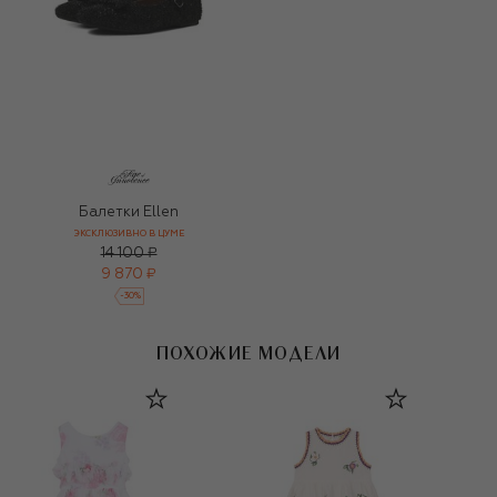
Балетки Ellen
ЭКСКЛЮЗИВНО В ЦУМЕ
14 100 ₽
9 870 ₽
-
30
%
ПОХОЖИЕ МОДЕЛИ