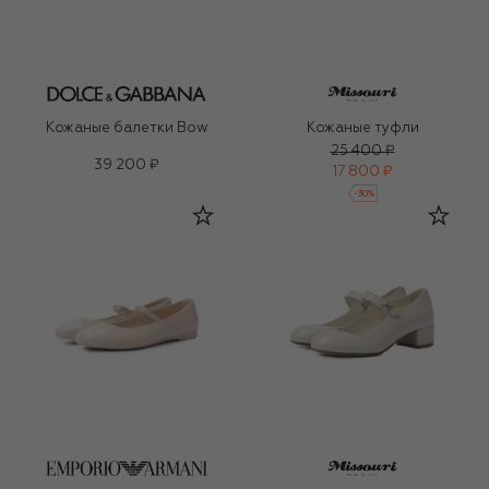
Кожаные балетки Bow
Кожаные туфли
25 400 ₽
39 200 ₽
17 800 ₽
-
30
%