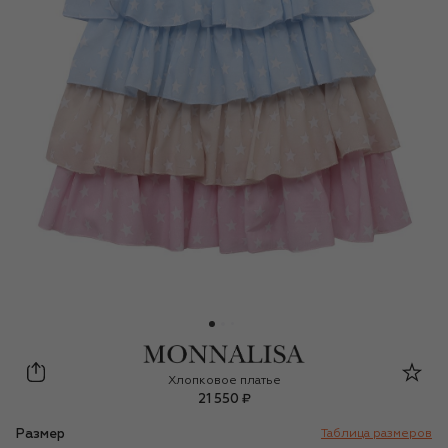
Monnalisa
Хлопковое платье
21 550 ₽
Размер
Таблица размеров