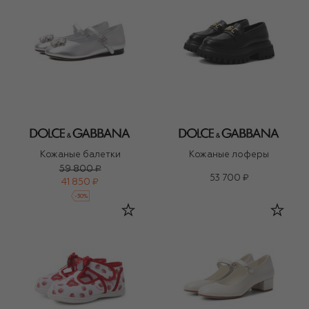
Кожаные балетки
Кожаные лоферы
59 800 ₽
53 700 ₽
41 850 ₽
-
30
%