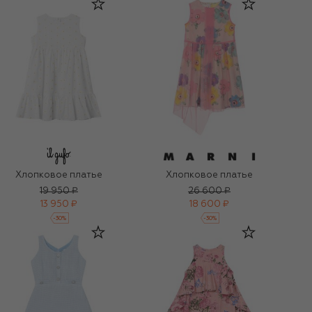
Хлопковое платье
Хлопковое платье
19 950 ₽
26 600 ₽
13 950 ₽
18 600 ₽
-
30
%
-
30
%