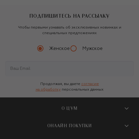
ПОДПИШИТЕСЬ НА РАССЫЛКУ
Чтобы первыми узнавать об эксклюзивных новинках и
специальных предложениях
Женское
Мужское
Продолжая, вы даете
согласие
на обработку
персональных данных
О ЦУМ
О магазине
ОНЛАЙН ПОКУПКИ
Новости и события