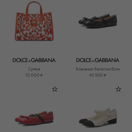
Сумка
Кожаные балетки Bow
72 000 ₽
45 300 ₽