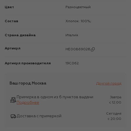
Цвет
Разноцветный
Состав
Хлопок: 100%;
Страна дизайна
Италия
Артикул
HE00869028
Артикул производителя
19C062
Ваш город
Москва
Другой город
Примерка в одном из 6 пунктов выдачи
Завтра
Подробнее
c 12:00
Сегодня
Доставка с примеркой
c 20:00