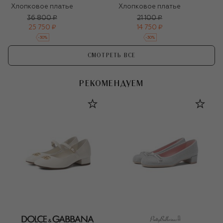
Хлопковое платье
Хлопковое платье
36 800 ₽
21 100 ₽
25 750 ₽
14 750 ₽
-
30
%
-
30
%
СМОТРЕТЬ ВСЕ
РЕКОМЕНДУЕМ