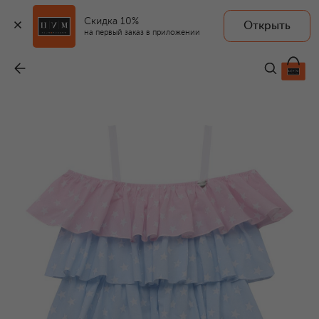
Скидка 10%
Открыть
на первый заказ в приложении
Хлопковое платье
-
21 550 ₽