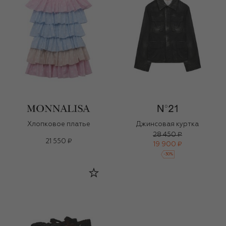
Хлопковое платье
Джинсовая куртка
28 450 ₽
21 550 ₽
19 900 ₽
-
30
%