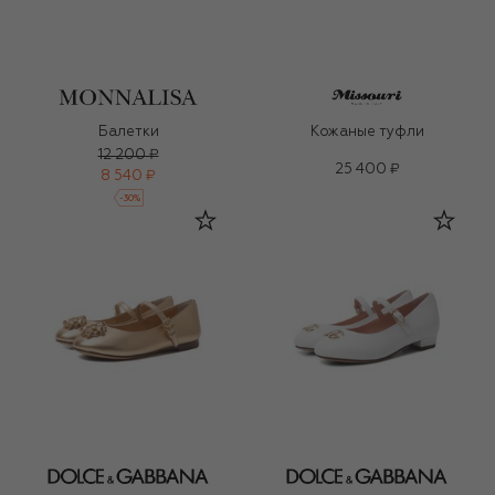
Балетки
Кожаные туфли
12 200 ₽
25 400 ₽
8 540 ₽
-
30
%