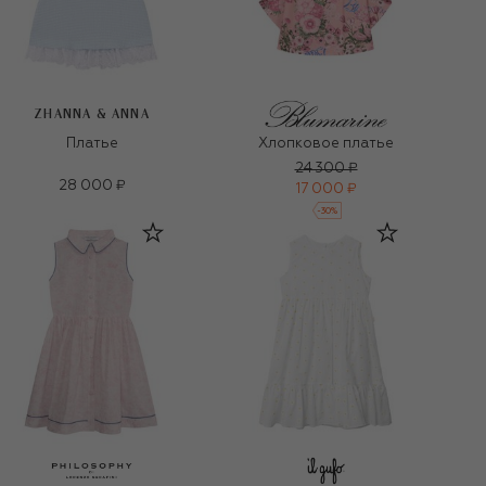
ZHANNA & ANNA
Платье
Хлопковое платье
24 300 ₽
28 000 ₽
17 000 ₽
-
30
%