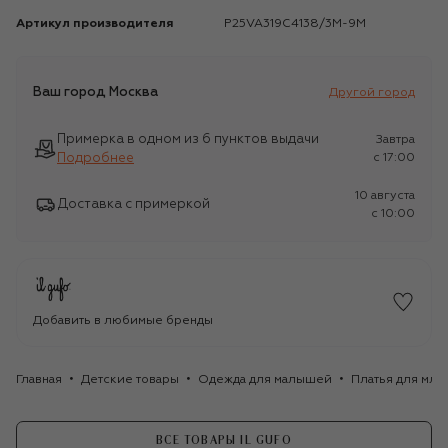
Артикул производителя
P25VA319C4138/3M-9M
Ваш город
Москва
Другой город
Примерка в одном из 6 пунктов выдачи
Завтра
Подробнее
c 17:00
10 августа
Доставка с примеркой
c 10:00
Добавить в любимые бренды
Главная
Детские товары
Одежда для малышей
Платья для мла
ВСЕ ТОВАРЫ IL GUFO