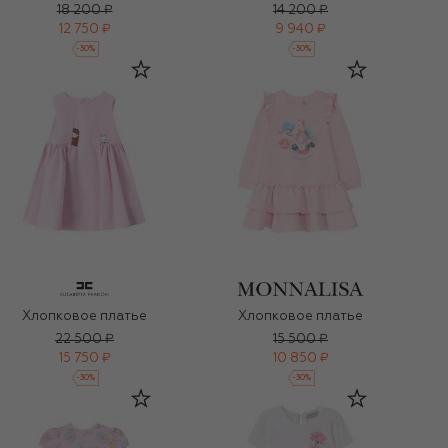
18 200 ₽
14 200 ₽
12 750 ₽
9 940 ₽
-
30
%
-
30
%
Хлопковое платье
Хлопковое платье
22 500 ₽
15 500 ₽
15 750 ₽
10 850 ₽
-
30
%
-
30
%