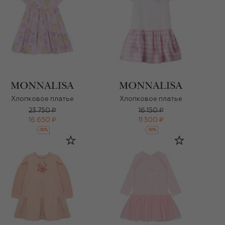
Хлопковое платье
Хлопковое платье
23 750 ₽
16 150 ₽
16 650 ₽
11 300 ₽
-
30
%
-
30
%