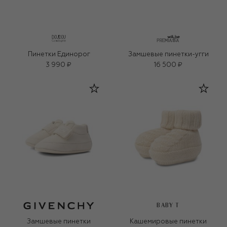
Пинетки Единорог
Замшевые пинетки-угги
3 990 ₽
16 500 ₽
BABY T
Замшевые пинетки
Кашемировые пинетки