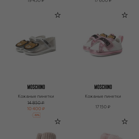
19 450 ₽
17 600 ₽
Кожаные пинетки
Кожаные пинетки
14 850 ₽
17 150 ₽
10 400 ₽
-
30
%