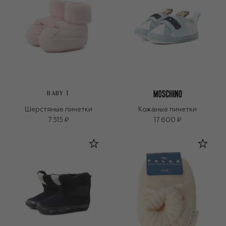
BABY T
Шерстяные пинетки
Кожаные пинетки
7 515 ₽
17 600 ₽