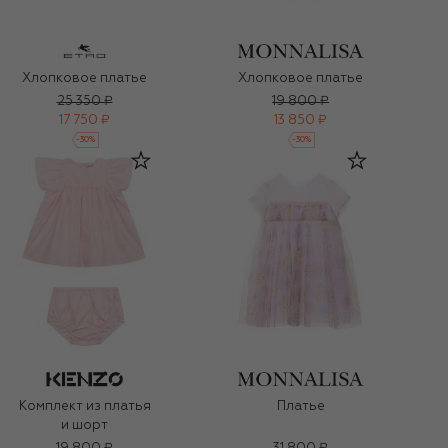
Хлопковое платье
Хлопковое платье
25 350 ₽
19 800 ₽
17 750 ₽
13 850 ₽
-
30
%
-
30
%
Комплект из платья
Платье
и шорт