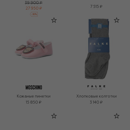
39 900 ₽
7 515 ₽
27 950 ₽
-
30
%
Кожаные пинетки
Хлопковые колготки
15 850 ₽
3 140 ₽