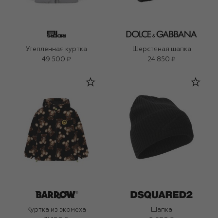
Утепленная куртка
Шерстяная шапка
49 500 ₽
24 850 ₽
Куртка из экомеха
Шапка