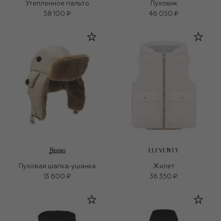
Утепленное пальто
Пуховик
58 100 ₽
46 050 ₽
ELEVENTY
Пуховая шапка-ушанка
Жилет
13 600 ₽
36 350 ₽