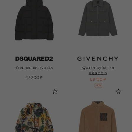
Утепленная куртка
Куртка-рубашка
98 800 ₽
47 200 ₽
69 150 ₽
-
30
%