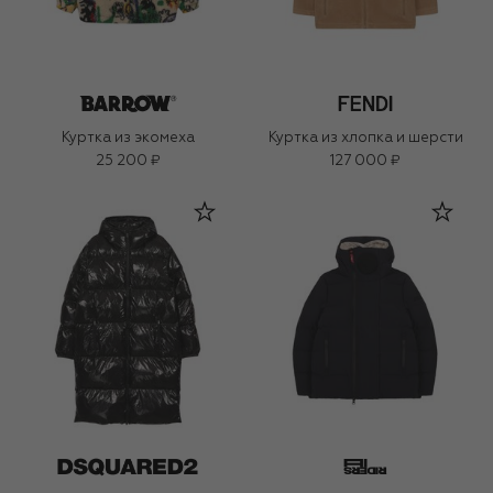
Куртка из экомеха
Куртка из хлопка и шерсти
25 200 ₽
127 000 ₽