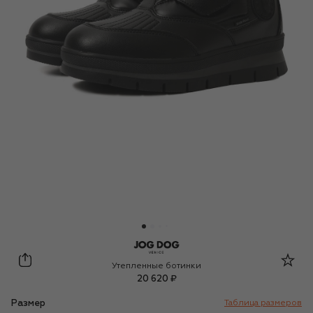
Jog Dog
Утепленные ботинки
20 620 ₽
Размер
Таблица размеров