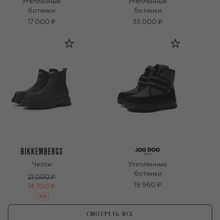
Утепленные
Утепленные
ботинки
ботинки
17 000 ₽
35 000 ₽
Челси
Утепленные
ботинки
21 000 ₽
19 960 ₽
14 700 ₽
-
30
%
СМОТРЕТЬ ВСЕ