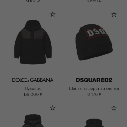
31 100 ₽
9 680 ₽
Пуховик
Шапка из шерсти и хлопка
139 000 ₽
8 470 ₽