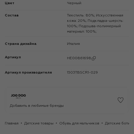
Цвет
Черный
Состав
Текстиль: 80%; Искусственная
кожа: 20%; Подкладка-шерсть:
100%; Подошва-полимерный
материал: 100%;
Страна дизайна
Италия
Артикул
HE00861698
Артикул производителя
1503TBSCR1-029
Добавить в любимые бренды
Главная
Детские товары
Обувь для мальчиков
Детские ботинк