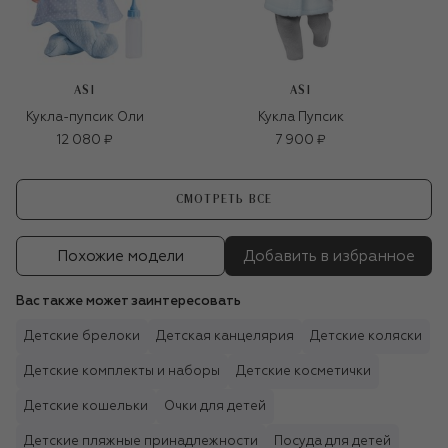
ASI
ASI
Кукла-пупсик Оли
Кукла Пупсик
12 080 ₽
7 900 ₽
СМОТРЕТЬ ВСЕ
Похожие модели
Добавить в избранное
Вас также может заинтересовать
Детские брелоки
Детская канцелярия
Детские коляски
Детские комплекты и наборы
Детские косметички
Детские кошельки
Очки для детей
Детские пляжные принадлежности
Посуда для детей