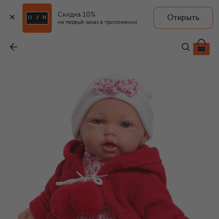
Скидка 10%
Открыть
ANTONIO JUAN
на первый заказ в приложении
Интерактивная кукла Азалия
-
8 190 ₽