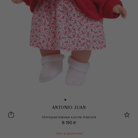
ANTONIO JUAN
ANTONIO JUAN
Интерактивная кукла Азалия
8 190 ₽
Нет в наличии