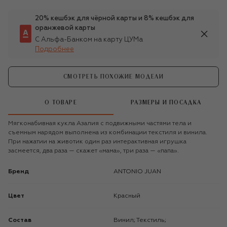
20% кешбэк для чёрной карты и 8% кешбэк для
оранжевой карты
С Альфа-Банком на карту ЦУМа
Подробнее
СМОТРЕТЬ ПОХОЖИЕ МОДЕЛИ
О ТОВАРЕ
РАЗМЕРЫ И ПОСАДКА
Мягконабивная кукла Азалия с подвижными частями тела и
съемным нарядом выполнена из комбинации текстиля и винила.
При нажатии на животик один раз интерактивная игрушка
засмеется, два раза — скажет «мама», три раза — «папа».
Бренд
ANTONIO JUAN
Цвет
Красный
Состав
Винил; Текстиль;