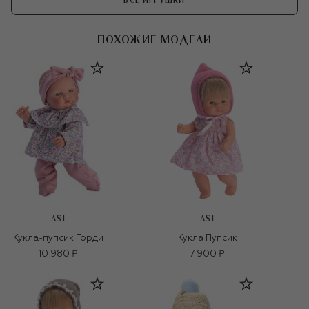
ВСЕ ИГРУШКИ
ПОХОЖИЕ МОДЕЛИ
ASI
ASI
Кукла-пупсик Горди
Кукла Пупсик
10 980 ₽
7 900 ₽