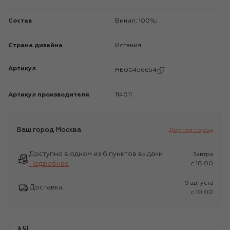
Состав
Винил: 100%;
Страна дизайна
Испания
Артикул
HE00456654
Артикул производителя
114011
Ваш город
Москва
Другой город
Доступно в одном из 6 пунктов выдачи
Завтра
Подробнее
c 18:00
9 августа
Доставка
c 10:00
ASI