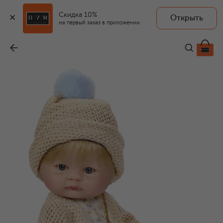
Скидка 10%
Открыть
ASI
на первый заказ в приложении
Кукла Пупсик
-
7 900 ₽