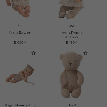
ASI
ASI
Кукла Джулия
Кукла Пупсик
Алексия
13 620 ₽
13 180 ₽