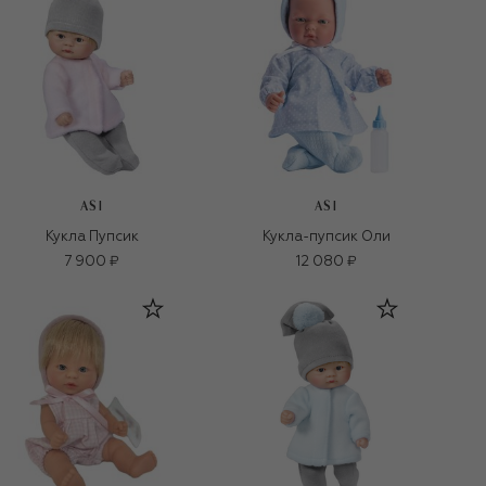
ASI
ASI
Кукла Пупсик
Кукла-пупсик Оли
7 900 ₽
12 080 ₽