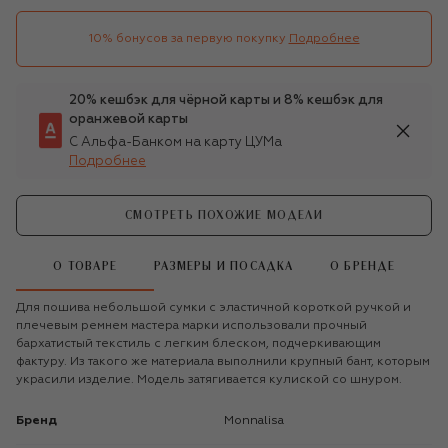
10% бонусов за первую покупку
Подробнее
20% кешбэк для чёрной карты и 8% кешбэк для
оранжевой карты
С Альфа-Банком на карту ЦУМа
Подробнее
СМОТРЕТЬ ПОХОЖИЕ МОДЕЛИ
О ТОВАРЕ
РАЗМЕРЫ И ПОСАДКА
О БРЕНДЕ
Для пошива небольшой сумки с эластичной короткой ручкой и
плечевым ремнем мастера марки использовали прочный
бархатистый текстиль с легким блеском, подчеркивающим
фактуру. Из такого же материала выполнили крупный бант, которым
украсили изделие. Модель затягивается кулиской со шнуром.
Бренд
Monnalisa