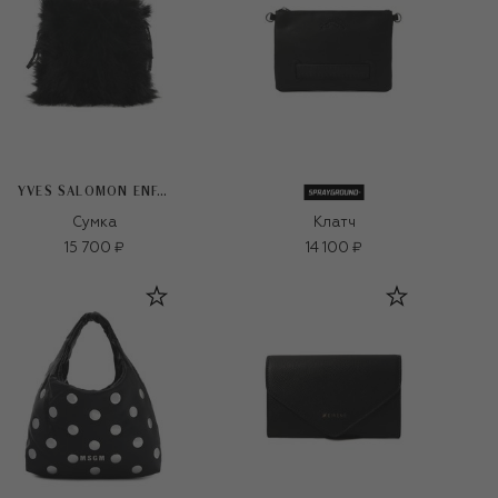
YVES SALOMON ENFANT
Сумка
Клатч
15 700 ₽
14 100 ₽