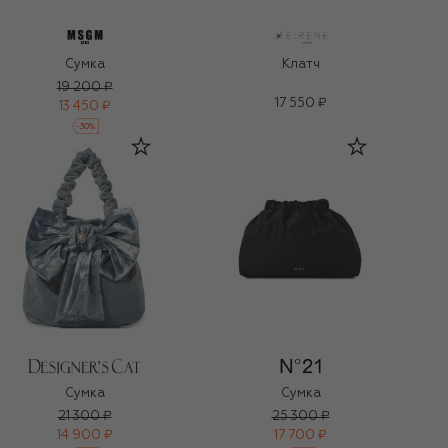
Сумка
Клатч
19 200 ₽
17 550 ₽
13 450 ₽
-
30
%
Сумка
Сумка
21 300 ₽
25 300 ₽
14 900 ₽
17 700 ₽