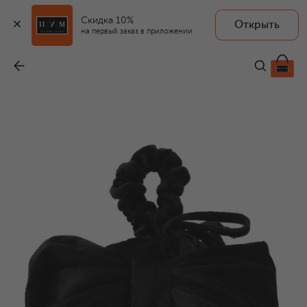
Скидка 10%
Открыть
на первый заказ в приложении
Сумка
-
22 185 ₽