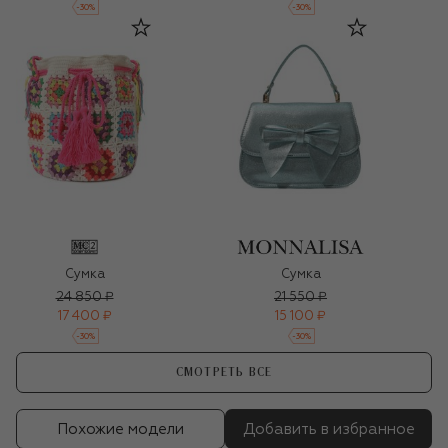
-
30
%
-
30
%
Сумка
Сумка
24 850 ₽
21 550 ₽
17 400 ₽
15 100 ₽
-
30
%
-
30
%
СМОТРЕТЬ ВСЕ
Похожие модели
Добавить в избранное