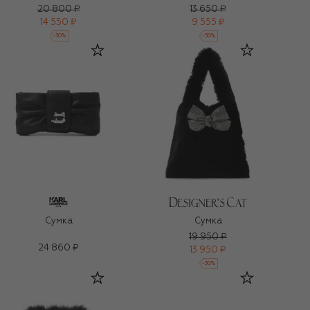
20 800 ₽
13 650 ₽
14 550 ₽
9 555 ₽
-
30
%
-
30
%
Сумка
Сумка
19 950 ₽
24 860 ₽
13 950 ₽
-
30
%