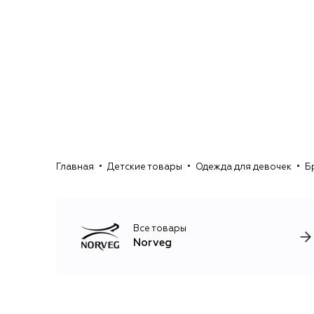
Главная
Детские товары
Одежда для девочек
Б
Все товары
Norveg