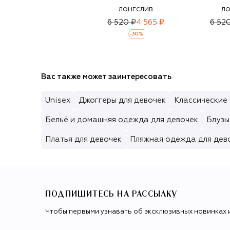
лонгслив
ло
6 520 ₽
4 565 ₽
6 52
-
30
%
Вас также может заинтересовать
Unisex
Джоггеры для девочек
Классические 
Бельё и домашняя одежда для девочек
Блузы
Платья для девочек
Пляжная одежда для дев
ПОДПИШИТЕСЬ НА РАССЫЛКУ
Чтобы первыми узнавать об эксклюзивных новинках 