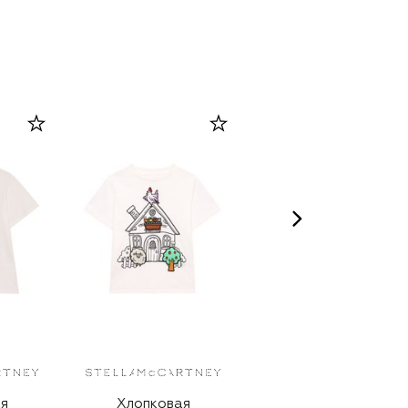
я
Хлопковая
Хлопковая