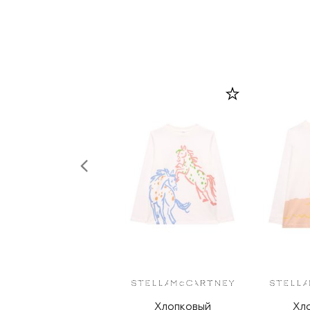
Хлопковый
Хл