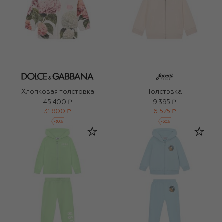
Хлопковая толстовка
Толстовка
45 400 ₽
9 395 ₽
31 800 ₽
6 575 ₽
-
30
%
-
30
%