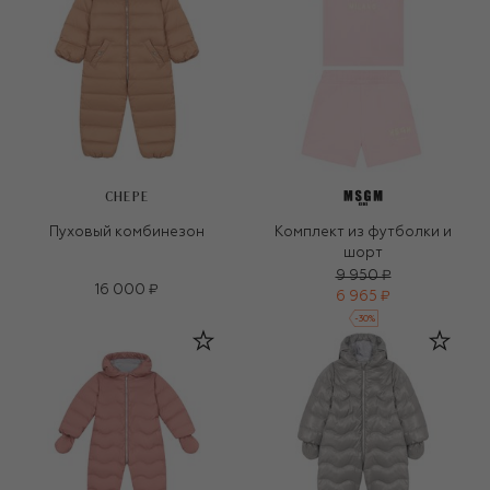
CHEPE
Пуховый комбинезон
Комплект из футболки и
шорт
9 950 ₽
16 000 ₽
6 965 ₽
-
30
%