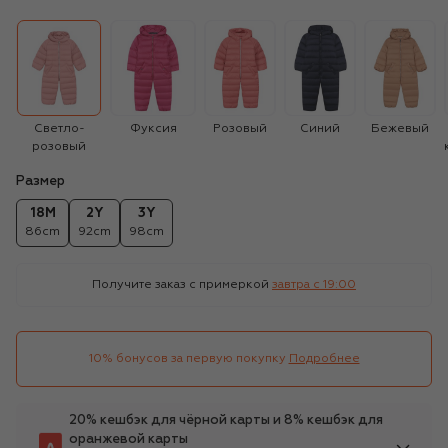
Светло-
Фуксия
Розовый
Синий
Бежевый
розовый
Размер
18M
2Y
3Y
86cm
92cm
98cm
Получите заказ с примеркой
завтра c 19:00
10% бонусов за первую покупку
Подробнее
20% кешбэк для чёрной карты и 8% кешбэк для
оранжевой карты