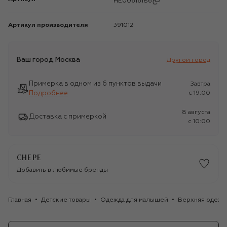
HE00616186
Артикул производителя
391012
Ваш город
Москва
Другой город
Примерка в одном из 6 пунктов выдачи
Завтра
Подробнее
c 19:00
8 августа
Доставка с примеркой
c 10:00
CHEPE
Добавить в любимые бренды
Главная
Детские товары
Одежда для малышей
Верхняя одежд