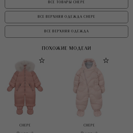
ВСЕ ТОВАРЫ CHEPE
ВСЕ ВЕРХНЯЯ ОДЕЖДА CHEPE
ВСЕ ВЕРХНЯЯ ОДЕЖДА
ПОХОЖИЕ МОДЕЛИ
CHEPE
CHEPE