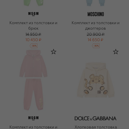
Комплект из толстовки и
Комплект из толстовки и
брюк
джоггеров
14 950 ₽
20 900 ₽
10 450 ₽
14 650 ₽
-
30
%
-
30
%
Комплект из толстовки и
Хлопковая толстовка