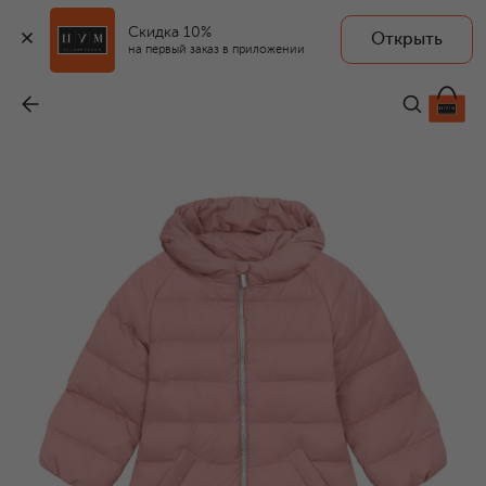
Скидка 10%
Открыть
CHEPE
на первый заказ в приложении
Пуховый комбинезон
-
16 000 ₽