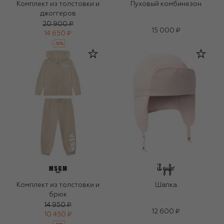
Комплект из толстовки и
Пуховый комбинезон
джоггеров
20 900 ₽
15 000 ₽
14 650 ₽
-
30
%
Комплект из толстовки и
Шапка
брюк
14 950 ₽
12 600 ₽
10 450 ₽