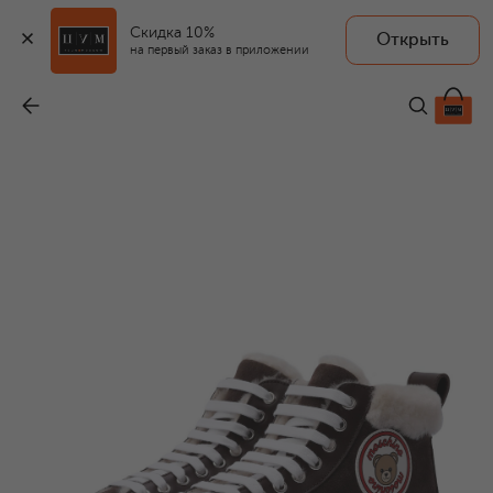
Скидка 10%
Открыть
на первый заказ в приложении
Замшевые кеды
-
32 200 ₽