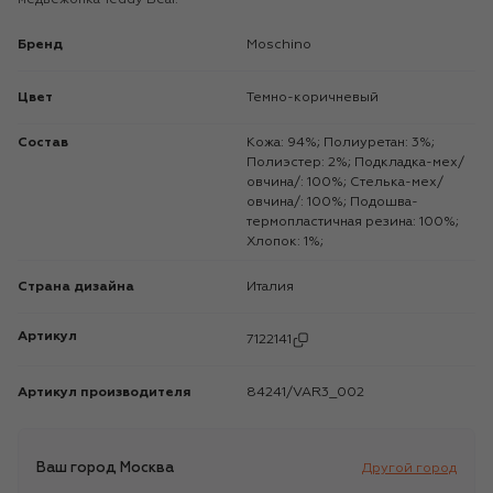
Бренд
Moschino
Цвет
Темно-коричневый
Состав
Кожа: 94%; Полиуретан: 3%;
Полиэстер: 2%; Подкладка-мех/
овчина/: 100%; Стелька-мех/
овчина/: 100%; Подошва-
термопластичная резина: 100%;
Хлопок: 1%;
Страна дизайна
Италия
Артикул
7122141
Артикул производителя
84241/VAR3_002
Ваш город
Москва
Другой город