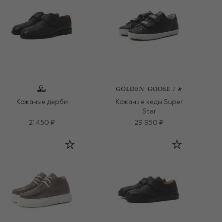
Кожаные дерби
Кожаные кеды Super
Star
21 450 ₽
29 950 ₽