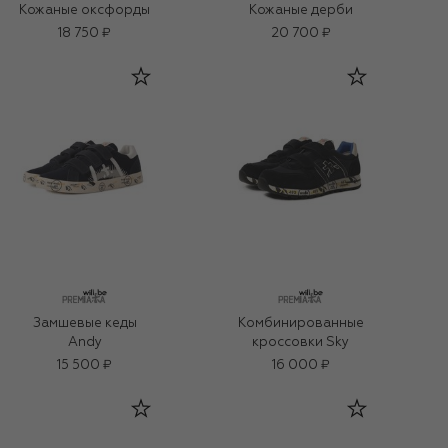
Кожаные оксфорды
Кожаные дерби
18 750 ₽
20 700 ₽
Замшевые кеды
Комбинированные
Andy
кроссовки Sky
15 500 ₽
16 000 ₽