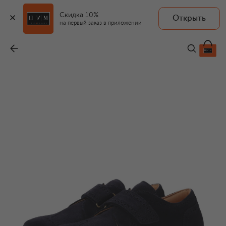
Скидка 10%
Открыть
на первый заказ в приложении
Замшевые дерби
-
20 850 ₽