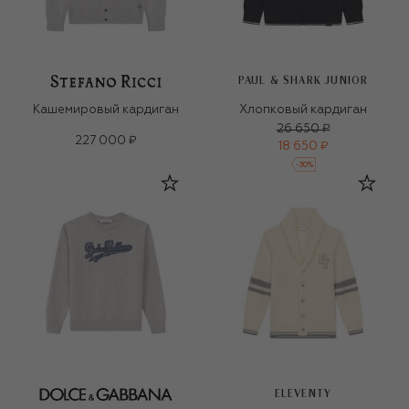
PAUL & SHARK JUNIOR
Кашемировый кардиган
Хлопковый кардиган
26 650 ₽
227 000 ₽
18 650 ₽
-
30
%
ELEVENTY