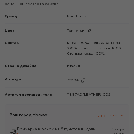
ремешком велкро на союзке.
Бренд
Rondinella
Цвет
Темно-синий
Состав
Кожа: 100%; Подкладка-кожа:
100%; Подошва-резина: 100%;
Стелька-кожа: 100%;
Страна дизайна
Италия
Артикул
7121045
Артикул производителя
11887A0/LEATHER_002
Ваш город
Москва
Другой город
Примерка в одном из 6 пунктов выдачи
Завтра