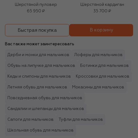
Шерстяной пуловер
Шерстяной кардиган
65 950 ₽
35 700 ₽
В корзину
Быстрая покупка
Вас также может заинтересовать
Дерби и монки для мальчиков
Лоферы для мальчиков
Обувь на липучке для мальчиков
Ботинки для мальчиков
Кеды и слипоны для мальчиков
Кроссовки для мальчиков
Летняя обувь для мальчиков
Мокасины для мальчиков
Повседневная обувь для мальчиков
Сандалии и шлепанцы для мальчиков
Сапоги для мальчиков
Туфли для мальчиков
Школьная обувь для мальчиков