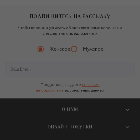
ПОДПИШИТЕСЬ НА РАССЫЛКУ
Чтобы первыми узнавать об эксклюзивных новинках и
специальных предложениях
Женское
Мужское
Продолжая, вы даете
согласие
на обработку
персональных данных
О ЦУМ
О магазине
ОНЛАЙН ПОКУПКИ
Новости и события