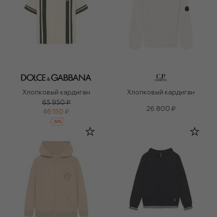
Хлопковый кардиган
Хлопковый кардиган
65 950 ₽
26 800 ₽
46 150 ₽
-
30
%