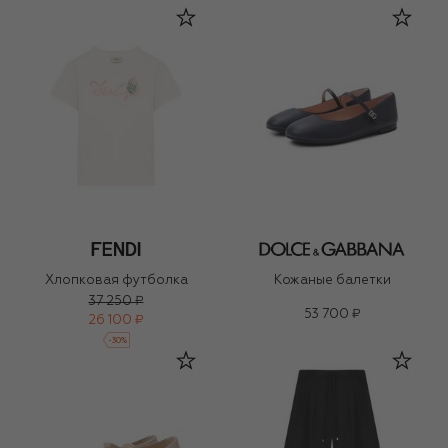
Хлопковая футболка
Кожаные балетки
37 250 ₽
53 700 ₽
26 100 ₽
-
30
%