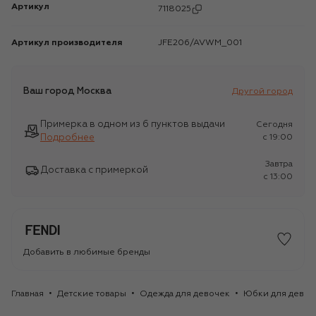
Артикул
7118025
Артикул производителя
JFE206/AVWM_001
Ваш город
Москва
Другой город
Примерка в одном из 6 пунктов выдачи
Сегодня
Подробнее
c 19:00
Завтра
Доставка с примеркой
c 13:00
Добавить в любимые бренды
Главная
Детские товары
Одежда для девочек
Юбки для девоч