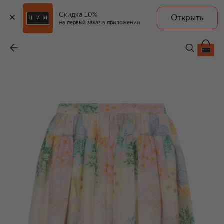
Скидка 10%
Открыть
на первый заказ в приложении
Юбка из хлопка и шелка
-
58 850 ₽