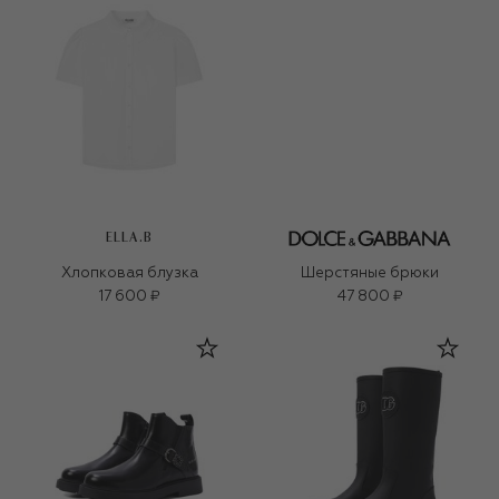
ELLA.B
Хлопковая блузка
Шерстяные брюки
17 600 ₽
47 800 ₽