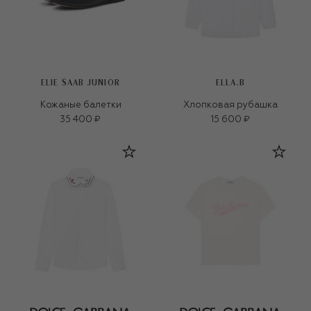
ELIE SAAB JUNIOR
ELLA.B
Кожаные балетки
Хлопковая рубашка
35 400 ₽
15 600 ₽