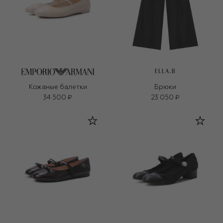
ELLA.B
Кожаные балетки
Брюки
34 500 ₽
23 050 ₽