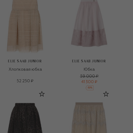
ELIE SAAB JUNIOR
ELIE SAAB JUNIOR
Хлопковая юбка
Юбка
59 000 ₽
52 250 ₽
41 300 ₽
-
30
%