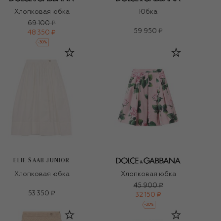
Хлопковая юбка
Юбка
69 100 ₽
59 950 ₽
48 350 ₽
-
30
%
ELIE SAAB JUNIOR
Хлопковая юбка
Хлопковая юбка
45 900 ₽
53 350 ₽
32 150 ₽
-
30
%