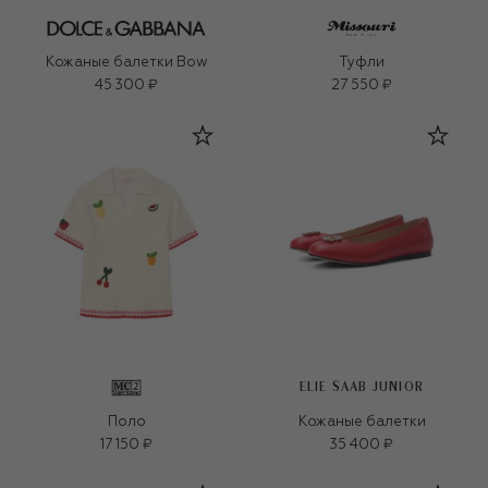
Кожаные балетки Bow
Туфли
45 300 ₽
27 550 ₽
ELIE SAAB JUNIOR
Поло
Кожаные балетки
17 150 ₽
35 400 ₽