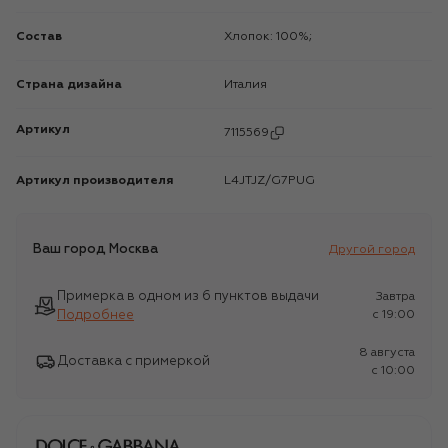
Состав
Хлопок: 100%;
Страна дизайна
Италия
Артикул
7115569
Артикул производителя
L4JTJZ/G7PUG
Ваш город
Москва
Другой город
Примерка в одном из 6 пунктов выдачи
Завтра
Подробнее
c 19:00
8 августа
Доставка с примеркой
c 10:00