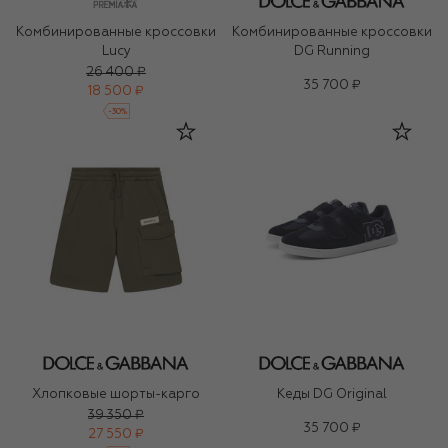
Комбинированные кроссовки
Комбинированные кроссовки
Lucy
DG Running
26 400 ₽
35 700 ₽
18 500 ₽
-
30
%
Хлопковые шорты-карго
Кеды DG Original
39 350 ₽
35 700 ₽
27 550 ₽