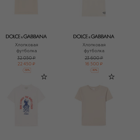
Хлопковая
Хлопковая
футболка
футболка
32 050 ₽
23 600 ₽
22 450 ₽
16 500 ₽
-
30
%
-
30
%