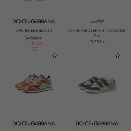
Хлопковые шорты
Комбинированные кроссовки
Sky
34 500 ₽
19 950 ₽
24 150 ₽
-
30
%