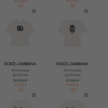
20 750 ₽
16 275 ₽
-
30
%
-
30
%
Хлопковая
Хлопковая
футболка
футболка
30 750 ₽
27 250 ₽
21 550 ₽
19 100 ₽
-
30
%
-
30
%