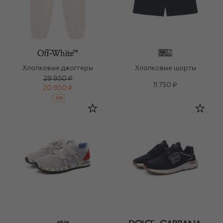
Хлопковые джоггеры
Хлопковые шорты
29 950 ₽
11 750 ₽
20 950 ₽
-
30
%