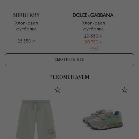
Хлопковая
Хлопковая
футболка
футболка
29 650 ₽
25 350 ₽
20 750 ₽
-
30
%
СМОТРЕТЬ ВСЕ
РЕКОМЕНДУЕМ