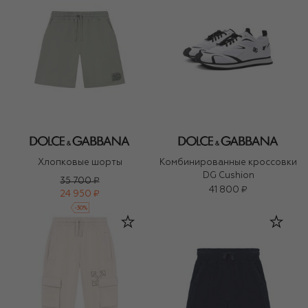
Хлопковые шорты
Комбинированные кроссовки
DG Cushion
35 700 ₽
41 800 ₽
24 950 ₽
-
30
%