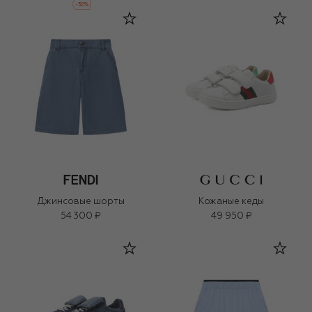
-
30
%
Джинсовые шорты
Кожаные кеды
54 300 ₽
49 950 ₽