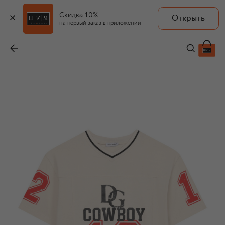
Скидка 10%
Открыть
на первый заказ в приложении
Хлопковая футболка
-
22 450 ₽