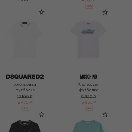
4 705 ₽
-
30
%
Хлопковая
Хлопковая
футболка
футболка
12 100 ₽
9 950 ₽
8 470 ₽
6 965 ₽
-
30
%
-
30
%