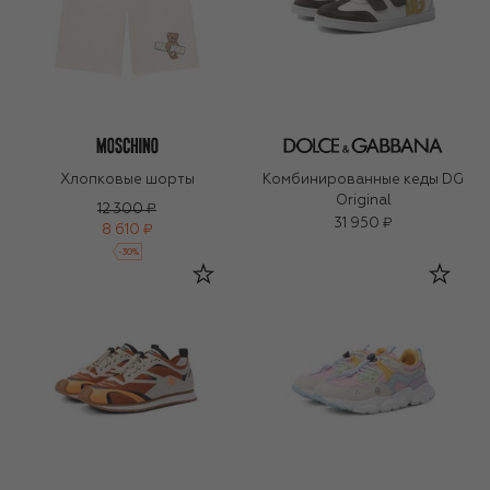
Хлопковые шорты
Комбинированные кеды DG
Original
12 300 ₽
31 950 ₽
8 610 ₽
-
30
%