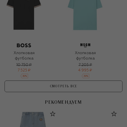
Хлопковая
Хлопковая
футболка
футболка
10 750 ₽
7 205 ₽
7 525 ₽
4 995 ₽
-
30
%
-
30
%
СМОТРЕТЬ ВСЕ
РЕКОМЕНДУЕМ