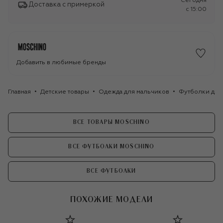
Сегодня
Доставка с примеркой
c 15:00
Добавить в любимые бренды
Главная
Детские товары
Одежда для мальчиков
Футболки для
ВСЕ ТОВАРЫ MOSCHINO
ВСЕ ФУТБОЛКИ MOSCHINO
ВСЕ ФУТБОЛКИ
ПОХОЖИЕ МОДЕЛИ