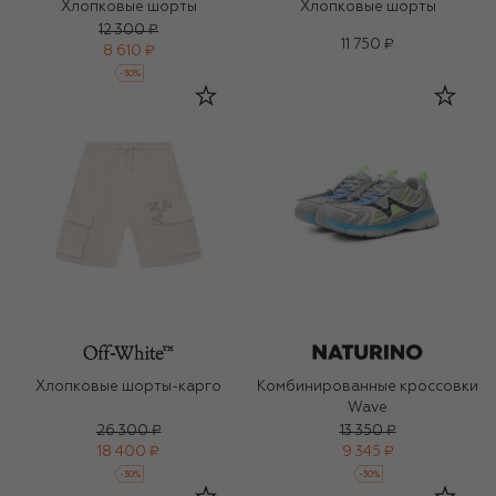
Хлопковые шорты
Хлопковые шорты
12 300 ₽
11 750 ₽
8 610 ₽
-
30
%
Хлопковые шорты-карго
Комбинированные кроссовки
Wave
26 300 ₽
13 350 ₽
18 400 ₽
9 345 ₽
-
30
%
-
30
%