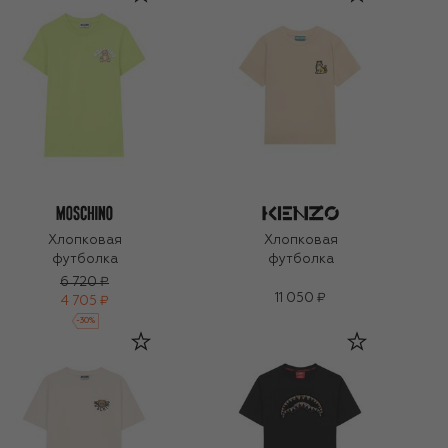
Хлопковая
Хлопковая
футболка
футболка
6 720 ₽
11 050 ₽
4 705 ₽
-
30
%