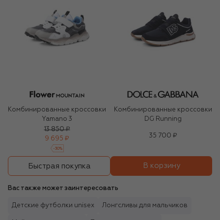
Комбинированные кроссовки
Комбинированные кроссовки
Yamano 3
DG Running
13 850 ₽
35 700 ₽
9 695 ₽
-
30
%
В корзину
Быстрая покупка
Вас также может заинтересовать
Детские футболки unisex
Лонгсливы для мальчиков