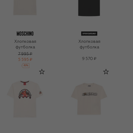
Хлопковая
Хлопковая
футболка
футболка
7 995 ₽
9 570 ₽
5 595 ₽
-
30
%