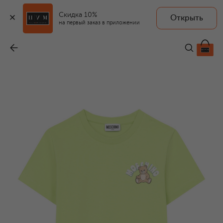
Скидка 10%
Открыть
на первый заказ в приложении
Хлопковая футболка
-
4 705 ₽