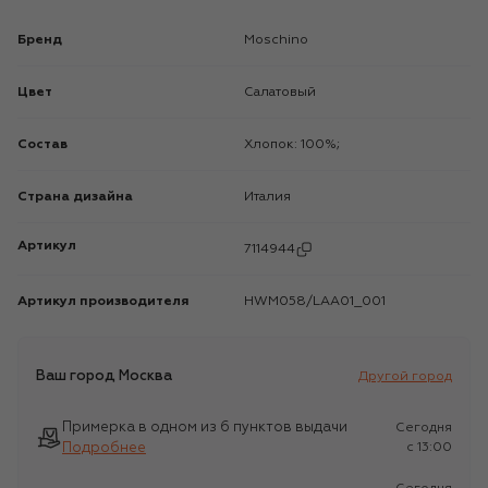
Бренд
Moschino
Цвет
Салатовый
Состав
Хлопок: 100%;
Страна дизайна
Италия
Артикул
7114944
Артикул производителя
HWM058/LAA01_001
Ваш город
Москва
Другой город
Примерка в одном из 6 пунктов выдачи
Сегодня
Подробнее
c 13:00