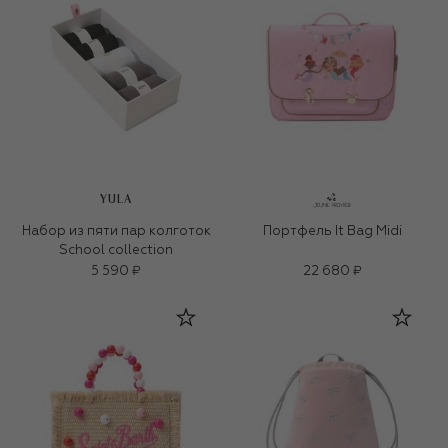
YULA
Набор из пяти пар колготок
Портфель It Bag Midi
School collection
5 590 ₽
22 680 ₽