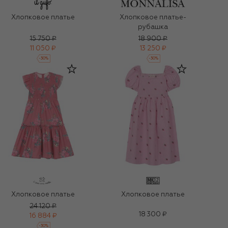
Хлопковое платье
Хлопковое платье-
рубашка
15 750 ₽
18 900 ₽
11 050 ₽
13 250 ₽
-
30
%
-
30
%
Хлопковое платье
Хлопковое платье
24 120 ₽
18 300 ₽
16 884 ₽
-
30
%