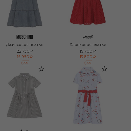
Джинсовое платье
Хлопковое платье
22 750 ₽
19 700 ₽
15 950 ₽
13 800 ₽
-
30
%
-
30
%