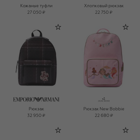
Кожаные туфли
Хлопковый рюкзак
27 050 ₽
22 750 ₽
Рюкзак
Рюкзак New Bobbie
32 950 ₽
22 680 ₽