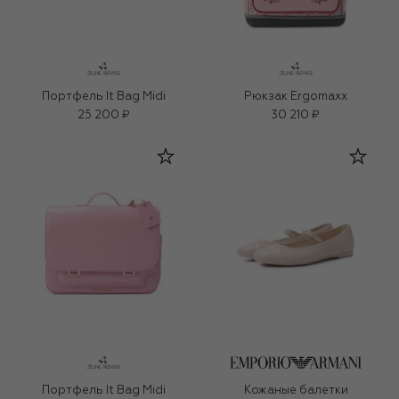
Портфель It Bag Midi
Рюкзак Ergomaxx
25 200 ₽
30 210 ₽
Портфель It Bag Midi
Кожаные балетки