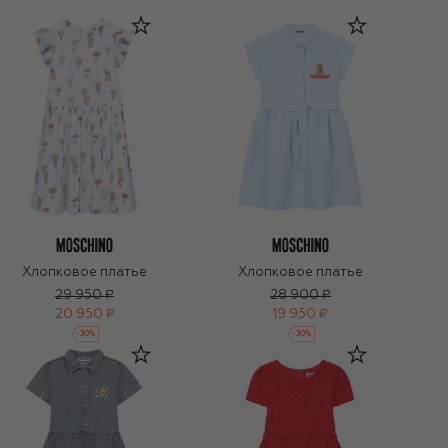
Хлопковое платье
Хлопковое платье
29 950 ₽
28 900 ₽
20 950 ₽
19 950 ₽
-
30
%
-
30
%