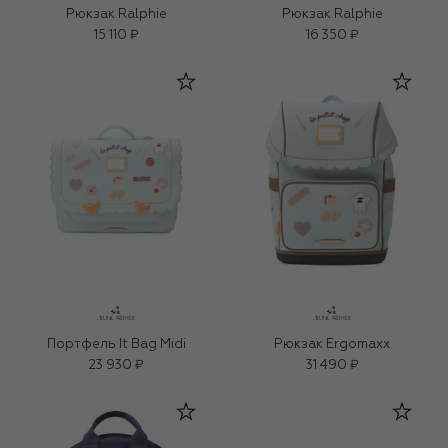
Рюкзак Ralphie
Рюкзак Ralphie
15 110 ₽
16 350 ₽
Портфель It Bag Midi
Рюкзак Ergomaxx
23 930 ₽
31 490 ₽