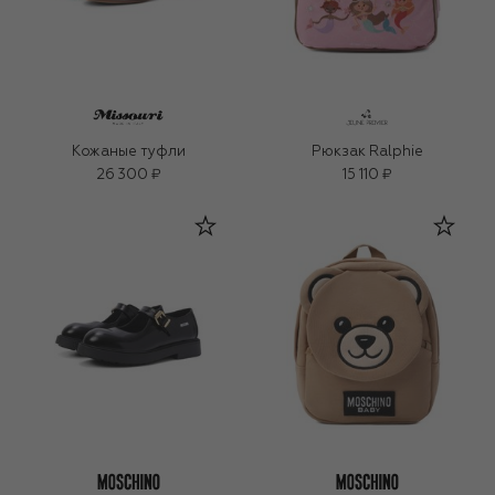
Кожаные туфли
Рюкзак Ralphie
26 300 ₽
15 110 ₽