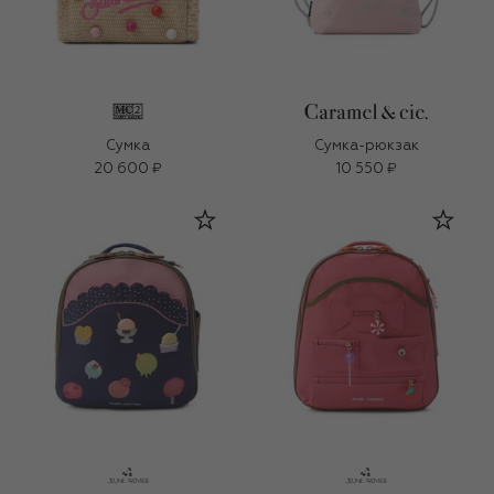
Сумка
Сумка-рюкзак
20 600 ₽
10 550 ₽