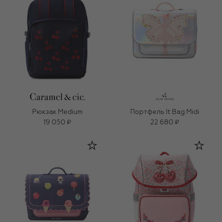
Рюкзак Medium
Портфель It Bag Midi
19 050 ₽
22 680 ₽