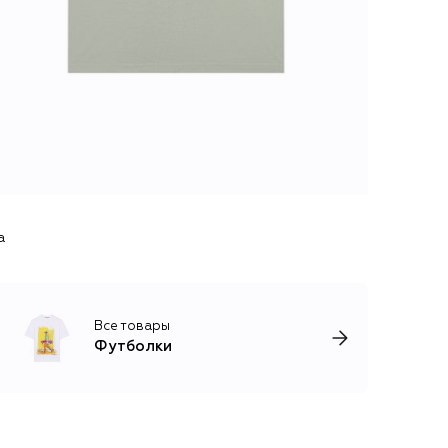
a
Все товары
Футболки