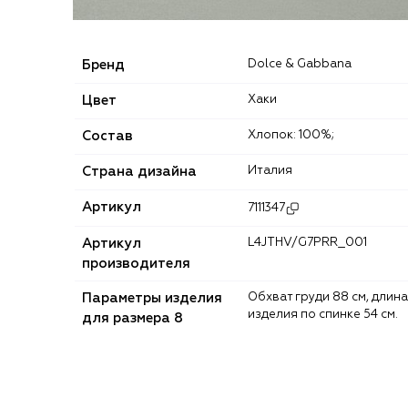
Бренд
Dolce & Gabbana
Цвет
Хаки
Состав
Хлопок: 100%;
Страна дизайна
Италия
Артикул
7111347
Артикул
L4JTHV/G7PRR_001
производителя
Параметры изделия
Обхват груди 88 см, длина
изделия по спинке 54 см.
для размера 8