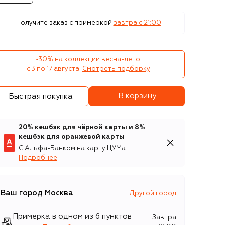
Получите заказ с примеркой
завтра c 21:00
-30% на коллекции весна-лето 

с 3 по 17 августа!
Смотреть подборку
В корзину
Быстрая покупка
20% кешбэк для чёрной карты и 8%
кешбэк для оранжевой карты
С Альфа-Банком на карту ЦУМа
Подробнее
Ваш город
Москва
Другой город
Примерка в одном из 6 пунктов
Завтра