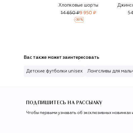
Хлопковые шорты
Джинс
14 650 ₽
9 950 ₽
54
-
30
%
Вас также может заинтересовать
Детские футболки unisex
Лонгсливы для маль
ПОДПИШИТЕСЬ НА РАССЫЛКУ
Чтобы первыми узнавать об эксклюзивных новинках 