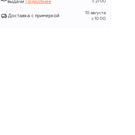
выдачи
Подробнее
c 21:00
10 августа
Доставка с примеркой
c 10:00