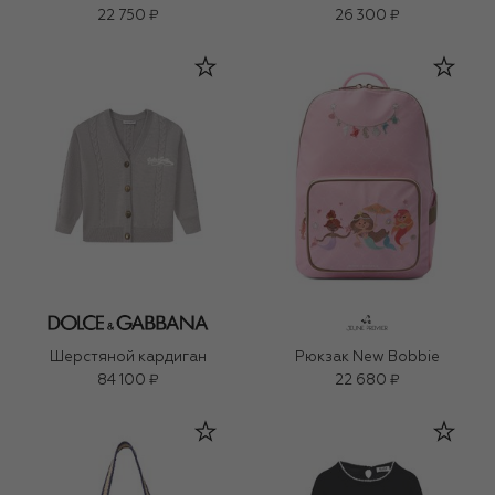
22 750 ₽
26 300 ₽
Шерстяной кардиган
Рюкзак New Bobbie
84 100 ₽
22 680 ₽