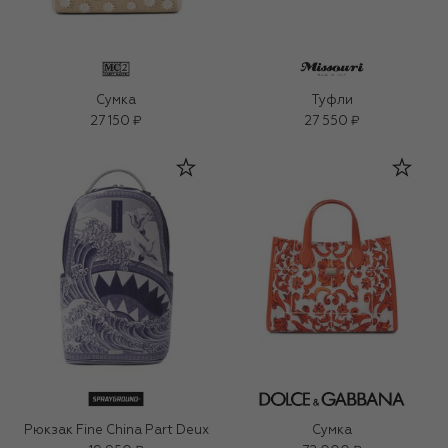
Сумка
Туфли
27 150 ₽
27 550 ₽
Рюкзак Fine China Part Deux
Сумка