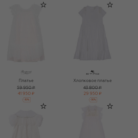
Платье
Хлопковое платье
59 950 ₽
43 800 ₽
41 950 ₽
29 950 ₽
-
30
%
-
30
%