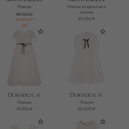
Платье
Платье из вискозы и
хлопка
49 700 ₽
67 550 ₽
34 800 ₽
-
30
%
Платье
Платье
55 350 ₽
55 000 ₽