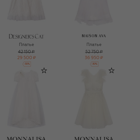
MAISON AVA
Платье
Платье
42 150 ₽
52 750 ₽
29 500 ₽
36 950 ₽
-
30
%
-
30
%