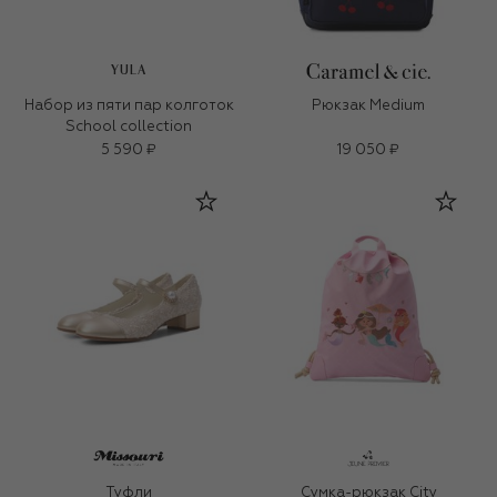
YULA
Набор из пяти пар колготок
Рюкзак Medium
School collection
5 590 ₽
19 050 ₽
Туфли
Сумка-рюкзак City