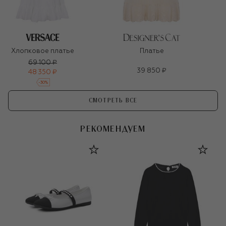
Хлопковое платье
Платье
69 100 ₽
39 850 ₽
48 350 ₽
-
30
%
СМОТРЕТЬ ВСЕ
РЕКОМЕНДУЕМ