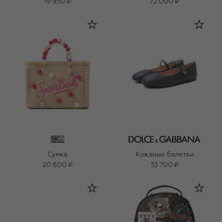
19 950 ₽
72 000 ₽
Сумка
Кожаные балетки
20 600 ₽
53 700 ₽