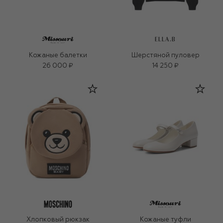
ELLA.B
Кожаные балетки
Шерстяной пуловер
26 000 ₽
14 250 ₽
Хлопковый рюкзак
Кожаные туфли