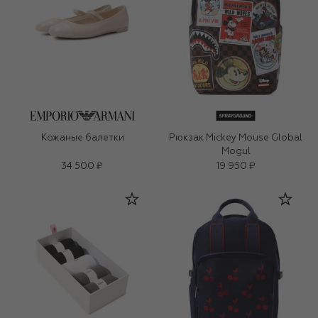
Кожаные балетки
Рюкзак Mickey Mouse Global
Mogul
34 500 ₽
19 950 ₽