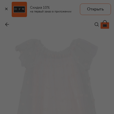
Скидка 10%
Открыть
на первый заказ в приложении
Платье
-
41 950 ₽