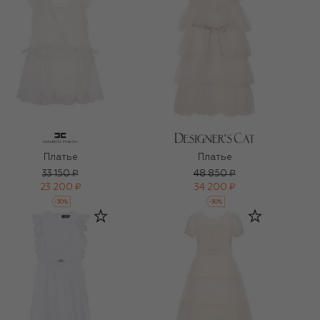
Платье
Платье
33 150 ₽
48 850 ₽
23 200 ₽
34 200 ₽
-
30
%
-
30
%