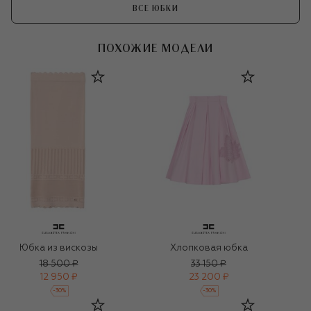
ВСЕ ЮБКИ
ПОХОЖИЕ МОДЕЛИ
Юбка из вискозы
Хлопковая юбка
18 500 ₽
33 150 ₽
12 950 ₽
23 200 ₽
-
30
%
-
30
%