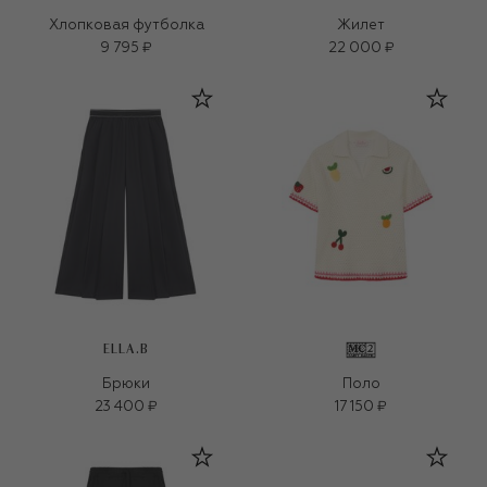
Хлопковая футболка
Жилет
9 795 ₽
22 000 ₽
ELLA.B
Брюки
Поло
23 400 ₽
17 150 ₽