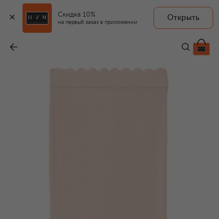
Скидка 10%
Открыть
на первый заказ в приложении
Юбка из вискозы
-
13 950 ₽