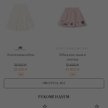
Хлопковая юбка
Юбка изо льна и
хлопка
33 150 ₽
15 450 ₽
23 200 ₽
10 800 ₽
-
30
%
-
30
%
СМОТРЕТЬ ВСЕ
РЕКОМЕНДУЕМ