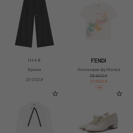
ELLA.B
Брюки
Хлопковая футболка
39 400 ₽
25 050 ₽
27 600 ₽
-
30
%