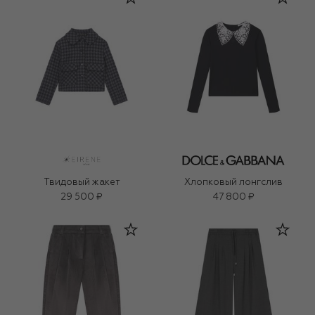
Твидовый жакет
Хлопковый лонгслив
29 500 ₽
47 800 ₽