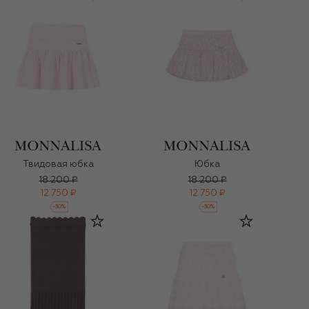
Твидовая юбка
Юбка
18 200 ₽
18 200 ₽
12 750 ₽
12 750 ₽
-
30
%
-
30
%