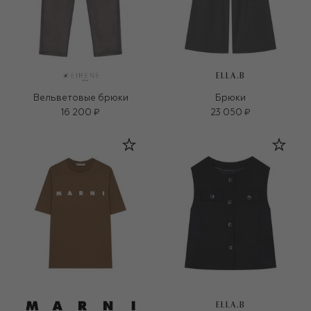
ELLA.B
Вельветовые брюки
Брюки
16 200 ₽
23 050 ₽
ELLA.B