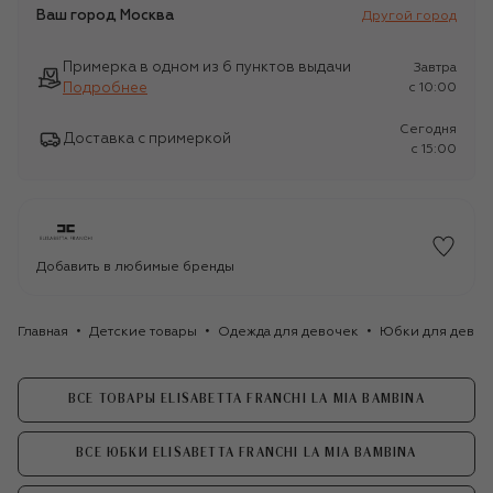
Ваш город
Москва
Другой город
Примерка в одном из 6 пунктов выдачи
Завтра
Подробнее
c 10:00
Сегодня
Доставка с примеркой
c 15:00
Добавить в любимые бренды
Главная
Детские товары
Одежда для девочек
Юбки для девоч
ВСЕ ТОВАРЫ ELISABETTA FRANCHI LA MIA BAMBINA
ВСЕ ЮБКИ ELISABETTA FRANCHI LA MIA BAMBINA