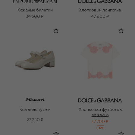
Кожаные балетки
Хлопковый лонгслив
34 500 ₽
47 800 ₽
Кожаные туфли
Хлопковая футболка
53 850 ₽
27 250 ₽
37 700 ₽
-
30
%