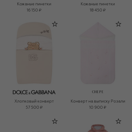
Кожаные пинетки
Кожаные пинетки
16 150 ₽
18 450 ₽
CHEPE
Хлопковый конверт
Конверт на выписку Розали
57 500 ₽
10 900 ₽