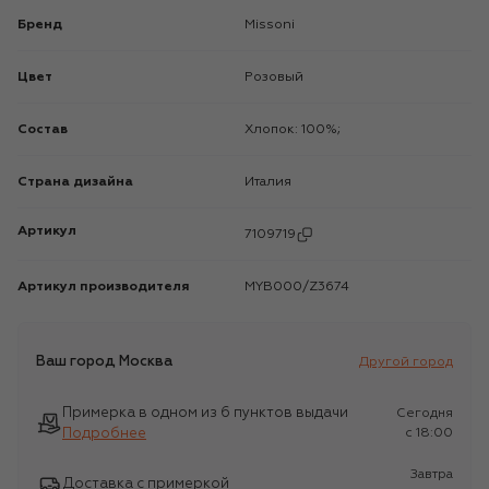
Бренд
Missoni
Цвет
Розовый
Состав
Хлопок: 100%;
Страна дизайна
Италия
Артикул
7109719
Артикул производителя
MYB000/Z3674
Ваш город
Москва
Другой город
Примерка в одном из 6 пунктов выдачи
Сегодня
Подробнее
c 18:00
Завтра
Доставка с примеркой