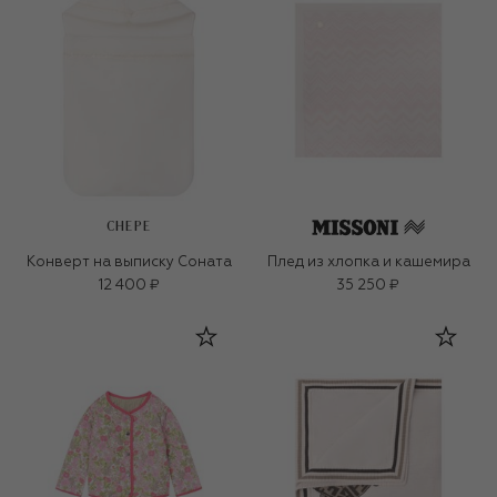
CHEPE
Конверт на выписку Соната
Плед из хлопка и кашемира
12 400 ₽
35 250 ₽