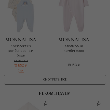
Комплект из
Хлопковый
комбинезона и
комбинезон
боди
19 800 ₽
18 150 ₽
13 850 ₽
-
30
%
СМОТРЕТЬ ВСЕ
РЕКОМЕНДУЕМ