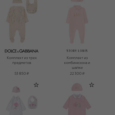
STORY LORIS
Комплект из трех
Комплект из
предметов
комбинезона и
шапки
53 850 ₽
22 300 ₽