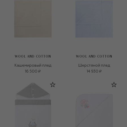
WOOL AND COTTON
WOOL AND COTTON
Кашемировый плед
Шерстяной плед
16 500 ₽
14 930 ₽