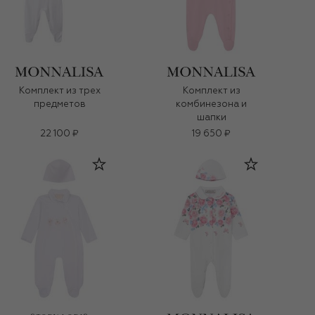
Комплект из трех
Комплект из
предметов
комбинезона и
шапки
22 100 ₽
19 650 ₽