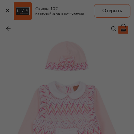
Скидка 10%
Открыть
на первый заказ в приложении
Комплект из комбинезона и шапки
-
29 950 ₽