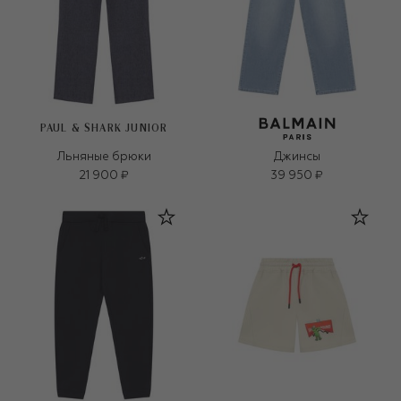
PAUL & SHARK JUNIOR
Льняные брюки
Джинсы
21 900 ₽
39 950 ₽