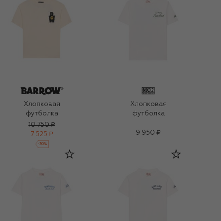
Хлопковая
Хлопковая
футболка
футболка
10 750 ₽
9 950 ₽
7 525 ₽
-
30
%