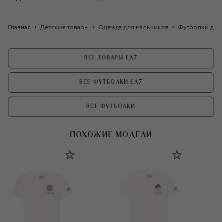
Главная
Детские товары
Одежда для мальчиков
Футболки для
ВСЕ ТОВАРЫ EA7
ВСЕ ФУТБОЛКИ EA7
ВСЕ ФУТБОЛКИ
ПОХОЖИЕ МОДЕЛИ