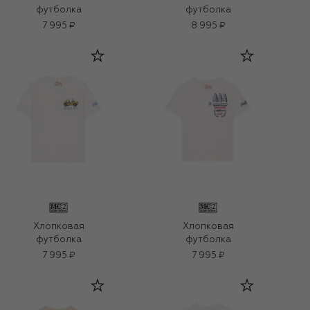
футболка
футболка
7 995 ₽
8 995 ₽
Хлопковая
Хлопковая
футболка
футболка
7 995 ₽
7 995 ₽