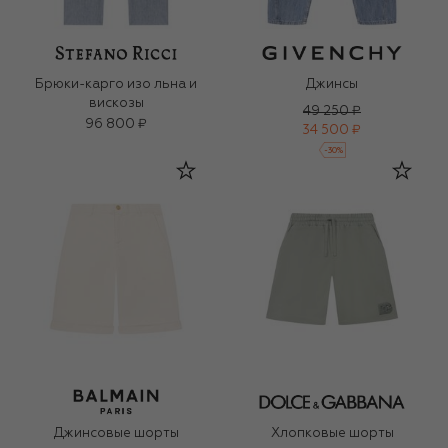
Брюки-карго изо льна и
Джинсы
вискозы
49 250 ₽
96 800 ₽
34 500 ₽
-
30
%
Джинсовые шорты
Хлопковые шорты