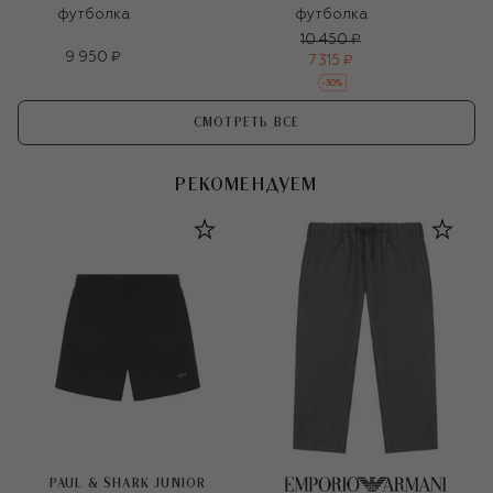
футболка
футболка
10 450 ₽
9 950 ₽
7 315 ₽
-
30
%
СМОТРЕТЬ ВСЕ
РЕКОМЕНДУЕМ
PAUL & SHARK JUNIOR