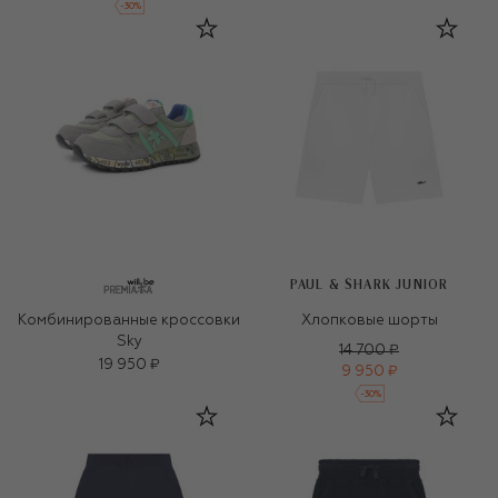
-
30
%
PAUL & SHARK JUNIOR
Комбинированные кроссовки
Хлопковые шорты
Sky
14 700 ₽
19 950 ₽
9 950 ₽
-
30
%