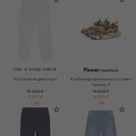
PAUL & SHARK JUNIOR
Хлопковые джоггеры
Комбинированные кроссовки
Yamano 3
16 500 ₽
14 650 ₽
11 550 ₽
9 950 ₽
-
30
%
-
30
%