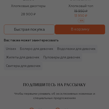
Хлопковые джоггеры
Хлопковый топ
19 950 ₽
28 900 ₽
13 950 ₽
-
30
%
В корзину
Быстрая покупка
Вас также может заинтересовать
Unisex
Болеро для девочек
Водолазки для девочек
Жилеты для девочек
Пуловеры для девочек
Свитеры для девочек
ПОДПИШИТЕСЬ НА РАССЫЛКУ
Чтобы первыми узнавать об эксклюзивных новинках и
специальных предложениях