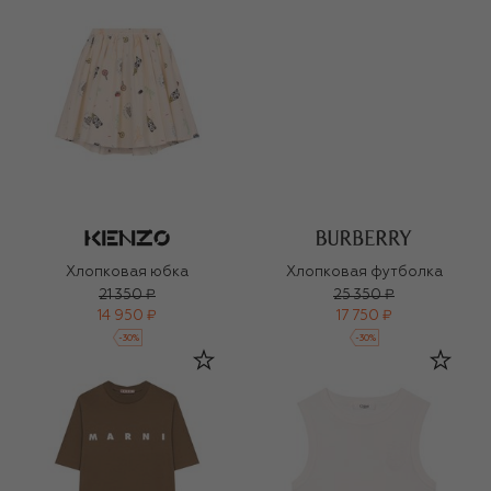
Хлопковая юбка
Хлопковая футболка
21 350 ₽
25 350 ₽
14 950 ₽
17 750 ₽
-
30
%
-
30
%