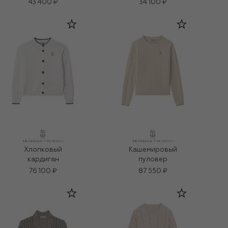
43 400 ₽
34 100 ₽
Хлопковый
Кашемировый
кардиган
пуловер
76 100 ₽
87 550 ₽