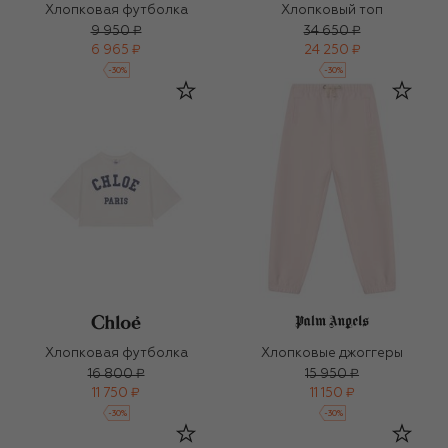
Хлопковая футболка
Хлопковый топ
9 950 ₽
34 650 ₽
6 965 ₽
24 250 ₽
-
30
%
-
30
%
Хлопковая футболка
Хлопковые джоггеры
16 800 ₽
15 950 ₽
11 750 ₽
11 150 ₽
-
30
%
-
30
%