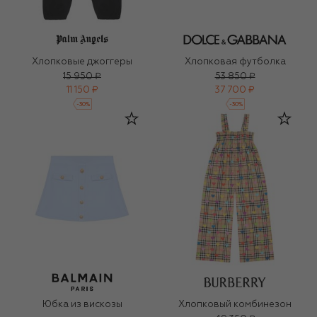
Хлопковые джоггеры
Хлопковая футболка
15 950 ₽
53 850 ₽
11 150 ₽
37 700 ₽
-
30
%
-
30
%
Юбка из вискозы
Хлопковый комбинезон