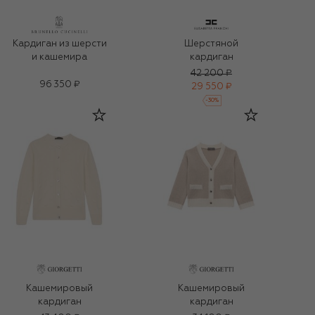
Кардиган из шерсти
Шерстяной
и кашемира
кардиган
42 200 ₽
96 350 ₽
29 550 ₽
-
30
%
Кашемировый
Кашемировый
кардиган
кардиган