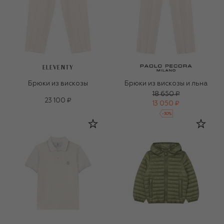
ELEVENTY
Брюки из вискозы
Брюки из вискозы и льна
18 650 ₽
23 100 ₽
13 050 ₽
-
30
%