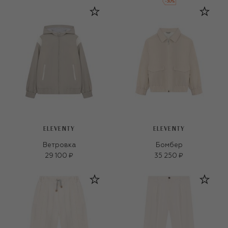
-
30
%
ELEVENTY
ELEVENTY
Ветровка
Бомбер
29 100 ₽
35 250 ₽