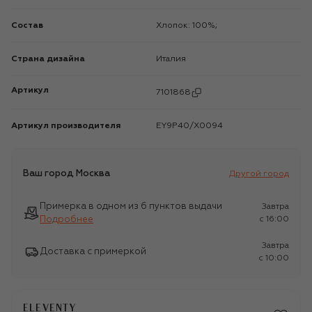
Состав
Хлопок: 100%;
Страна дизайна
Италия
Артикул
7101868
Артикул производителя
EY9P40/X0094
Ваш город
Москва
Другой город
Примерка в одном из 6 пунктов выдачи
Завтра
Подробнее
c 16:00
Завтра
Доставка с примеркой
c 10:00
ELEVENTY