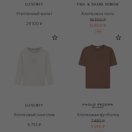
ELEVENTY
PAUL & SHARK JUNIOR
Утепленный жилет
Хлопковое поло
18 300 ₽
29 100 ₽
12 800 ₽
-
30
%
ELEVENTY
Хлопковый лонгслив
Хлопковая футболка
7 485 ₽
9 755 ₽
5 240 ₽