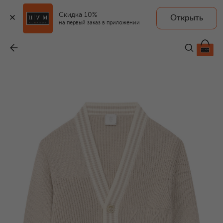
Скидка 10%
Открыть
ELEVENTY
на первый заказ в приложении
Хлопковый кардиган
-
26 750 ₽