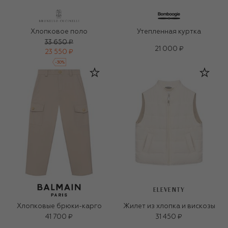
Хлопковое поло
Утепленная куртка
33 650 ₽
21 000 ₽
23 550 ₽
-
30
%
ELEVENTY
Хлопковые брюки-карго
Жилет из хлопка и вискозы
41 700 ₽
31 450 ₽