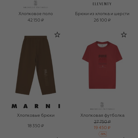
ELEVENTY
Хлопковое поло
Брюки из хлопка и шерсти
42 150 ₽
26 100 ₽
Хлопковые брюки
Хлопковая футболка
27 750 ₽
18 350 ₽
19 450 ₽
-
30
%