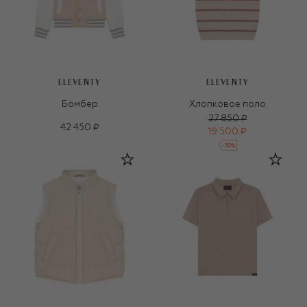
ELEVENTY
ELEVENTY
Бомбер
Хлопковое поло
27 850 ₽
42 450 ₽
19 500 ₽
-
30
%