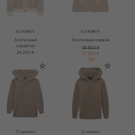
ELEVENTY
ELEVENTY
Хлопковый
Хлопковый пиджак
кардиган
38 850 ₽
24 200 ₽
27 200 ₽
-
30
%