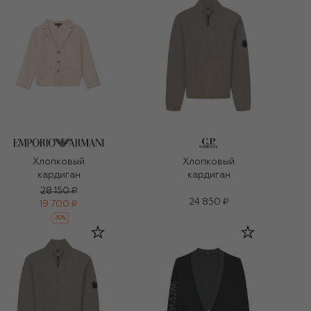
Хлопковый
Хлопковый
кардиган
кардиган
28 150 ₽
24 850 ₽
19 700 ₽
-
30
%