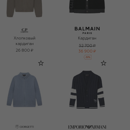
Хлопковый
Кардиган
кардиган
52 700 ₽
26 800 ₽
36 900 ₽
-
30
%