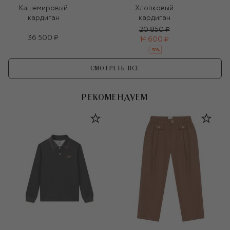
Кашемировый
Хлопковый
кардиган
кардиган
20 850 ₽
36 500 ₽
14 600 ₽
-
30
%
СМОТРЕТЬ ВСЕ
РЕКОМЕНДУЕМ