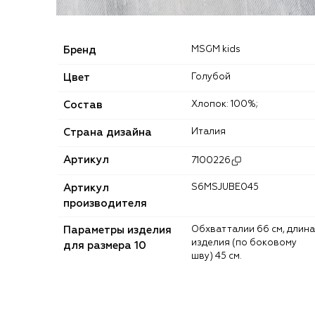
Бренд
MSGM kids
Цвет
Голубой
Состав
Хлопок: 100%;
Страна дизайна
Италия
Артикул
7100226
Артикул
S6MSJUBE045
производителя
Параметры изделия
Обхват талии 66 см, длина
изделия (по боковому
для размера 10
шву) 45 см.