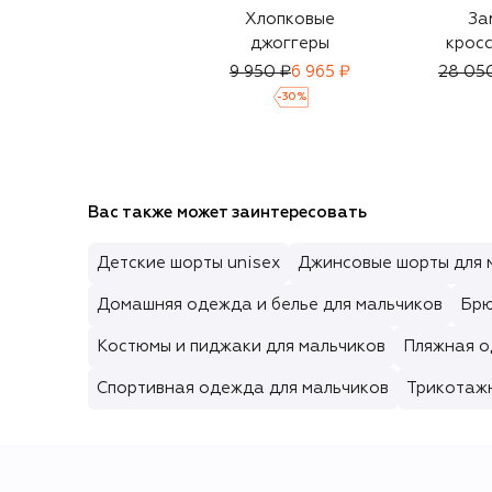
Хлопковые
За
джоггеры
кросс
9 950 ₽
6 965 ₽
28 05
-
30
%
Вас также может заинтересовать
Детские шорты unisex
Джинсовые шорты для 
Домашняя одежда и белье для мальчиков
Брю
Костюмы и пиджаки для мальчиков
Пляжная о
Спортивная одежда для мальчиков
Трикотаж