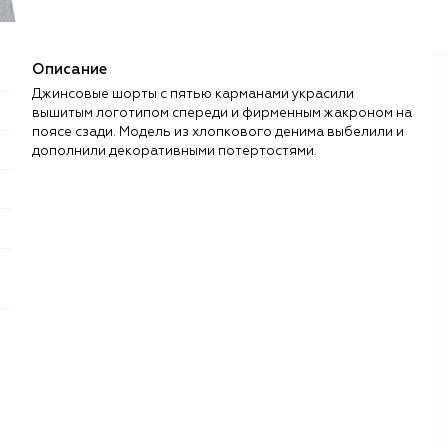
Описание
Джинсовые шорты с пятью карманами украсили
вышитым логотипом спереди и фирменным жакроном на
поясе сзади. Модель из хлопкового денима выбелили и
дополнили декоративными потертостями.