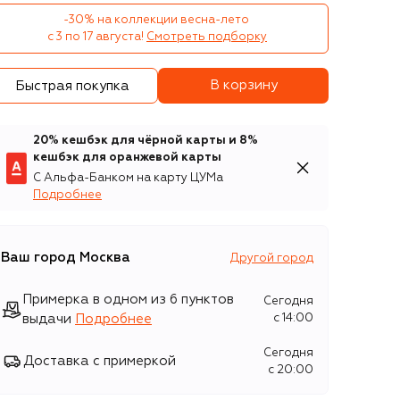
-30% на коллекции весна-лето 

с 3 по 17 августа!
Смотреть подборку
В корзину
Быстрая покупка
20% кешбэк для чёрной карты и 8%
кешбэк для оранжевой карты
С Альфа-Банком на карту ЦУМа
Подробнее
Ваш город
Москва
Другой город
Примерка в одном из 6 пунктов
Сегодня
выдачи
Подробнее
c 14:00
Сегодня
Доставка с примеркой
c 20:00