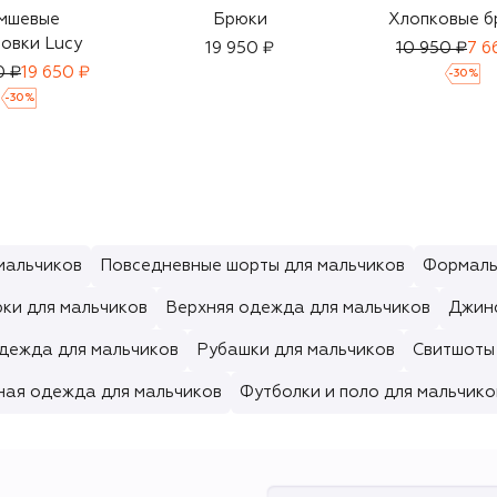
мшевые
Брюки
Хлопковые б
овки Lucy
19 950 ₽
10 950 ₽
7 6
0 ₽
19 650 ₽
-
30
%
-
30
%
мальчиков
Повседневные шорты для мальчиков
Формаль
ки для мальчиков
Верхняя одежда для мальчиков
Джинс
дежда для мальчиков
Рубашки для мальчиков
Свитшоты 
ная одежда для мальчиков
Футболки и поло для мальчико