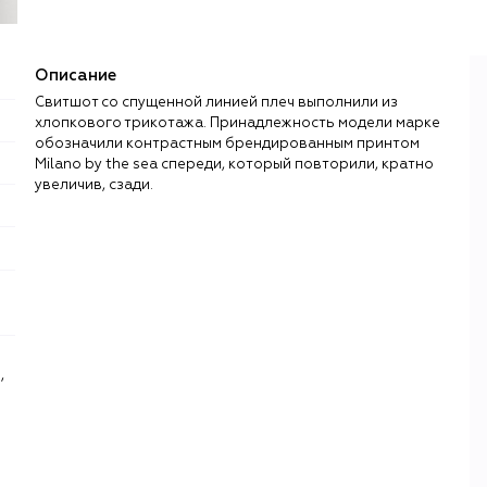
Описание
Свитшот со спущенной линией плеч выполнили из
хлопкового трикотажа. Принадлежность модели марке
обозначили контрастным брендированным принтом
Milano by the sea спереди, который повторили, кратно
увеличив, сзади.
,