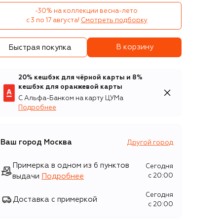
-30% на коллекции весна-лето 

с 3 по 17 августа!
Смотреть подборку
В корзину
Быстрая покупка
20% кешбэк для чёрной карты и 8%
кешбэк для оранжевой карты
С Альфа-Банком на карту ЦУМа
Подробнее
Ваш город
Москва
Другой город
Примерка в одном из 6 пунктов
Сегодня
выдачи
Подробнее
c 20:00
Сегодня
Доставка с примеркой
c 20:00