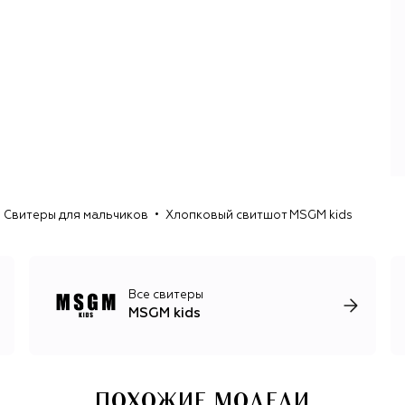
Свитеры для мальчиков
Хлопковый свитшот MSGM kids
Все свитеры
MSGM kids
ПОХОЖИЕ МОДЕЛИ