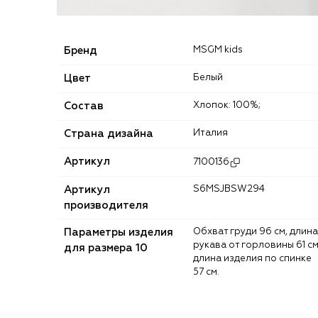
Бренд
MSGM kids
Цвет
Белый
Состав
Хлопок: 100%;
Страна дизайна
Италия
Артикул
7100136
Артикул
S6MSJBSW294
производителя
Параметры изделия
Обхват груди 96 см, длина
рукава от горловины 61 см
для размера 10
длина изделия по спинке
57 см.