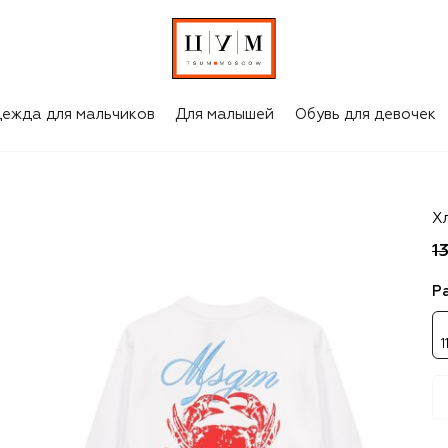
ежда для мальчиков
Для малышей
Обувь для девочек
M
Х
1
Р
1