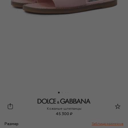
Dolce & Gabbana
Кожаные шлепанцы
45 300 ₽
Размер
Таблица размеров