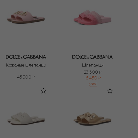
Кожаные шлепанцы
Шлепанцы
23 500 ₽
45 300 ₽
16 450 ₽
-
30
%