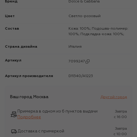
Бренд
Dolce & Gabbana
Цвет
Светло-розовый
Состав
Кожа: 100%; Подошва-полимер:
100%; Подкладка-кожа: 100%;
Страна дизайна
Италия
Артикул
7099247
Артикул производителя
D11340/A1223
Ваш город
Москва
Другой город
Примерка в одном из 6 пунктов выдачи
Завтра
Подробнее
c 16:00
Завтра
Доставка с примеркой
c 10:00