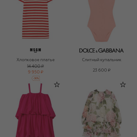
Хлопковое платье
Слитный купальник
14 400 ₽
23 600 ₽
9 950 ₽
-
30
%