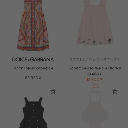
Хлопковый сарафан
Сарафан изо льна и хлопка
18 450 ₽
65 950 ₽
12 900 ₽
-
30
%