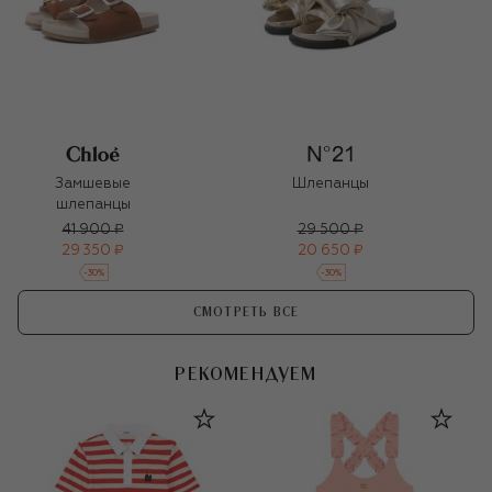
Замшевые
Шлепанцы
шлепанцы
41 900 ₽
29 500 ₽
29 350 ₽
20 650 ₽
-
30
%
-
30
%
СМОТРЕТЬ ВСЕ
РЕКОМЕНДУЕМ