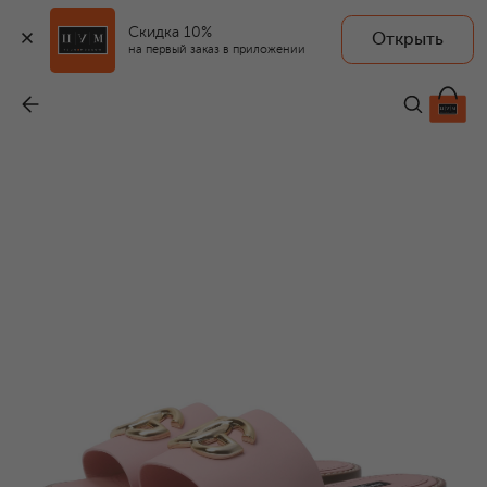
Скидка 10%
Открыть
на первый заказ в приложении
Кожаные шлепанцы
-
45 300 ₽