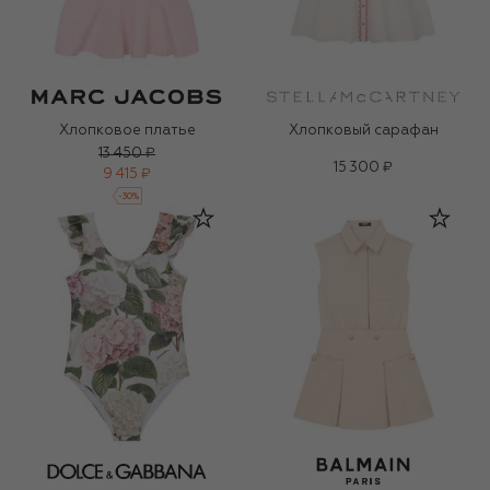
Хлопковое платье
Хлопковый сарафан
13 450 ₽
15 300 ₽
9 415 ₽
-
30
%