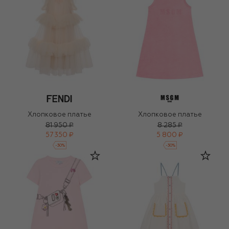
Хлопковое платье
Хлопковое платье
81 950 ₽
8 285 ₽
57 350 ₽
5 800 ₽
-
30
%
-
30
%