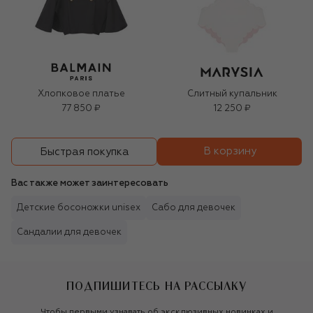
Хлопковое платье
Слитный купальник
77 850 ₽
12 250 ₽
В корзину
Быстрая покупка
Вас также может заинтересовать
Детские босоножки unisex
Сабо для девочек
Сандалии для девочек
ПОДПИШИТЕСЬ НА РАССЫЛКУ
Чтобы первыми узнавать об эксклюзивных новинках и