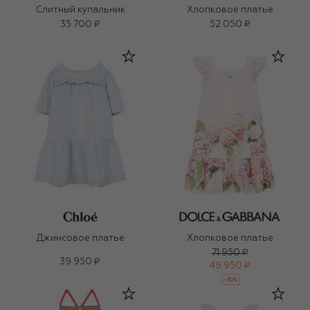
Слитный купальник
Хлопковое платье
35 700 ₽
52 050 ₽
Джинсовое платье
Хлопковое платье
71 950 ₽
39 950 ₽
49 950 ₽
-
30
%