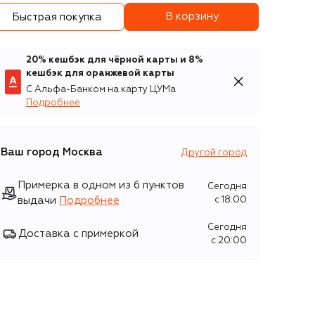
В корзину
Быстрая покупка
20% кешбэк для чёрной карты и 8%
кешбэк для оранжевой карты
С Альфа-Банком на карту ЦУМа
Подробнее
Ваш город
Москва
Другой город
Примерка в одном из 6 пунктов
Сегодня
выдачи
Подробнее
c 18:00
Сегодня
Доставка с примеркой
c 20:00