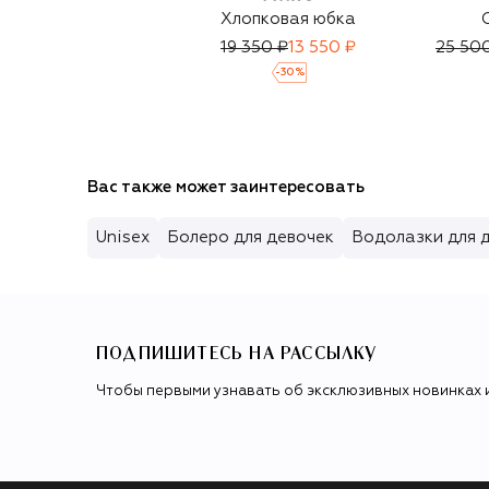
Хлопковая юбка
19 350 ₽
13 550 ₽
25 50
-
30
%
Вас также может заинтересовать
Unisex
Болеро для девочек
Водолазки для 
ПОДПИШИТЕСЬ НА РАССЫЛКУ
Чтобы первыми узнавать об эксклюзивных новинках 