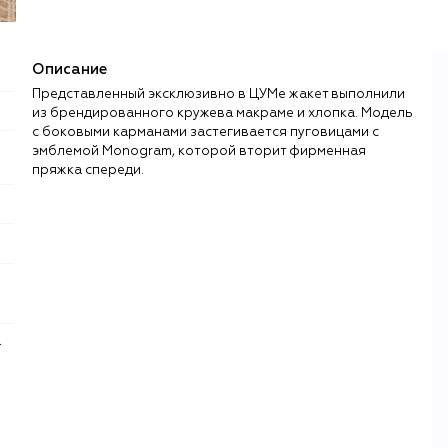
Описание
Представленный эксклюзивно в ЦУМе жакет выполнили
из брендированного кружева макраме и хлопка. Модель
с боковыми карманами застегивается пуговицами с
эмблемой Monogram, которой вторит фирменная
пряжка спереди.