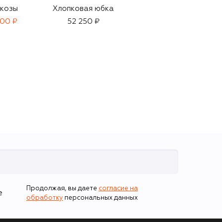
скозы
Хлопковая юбка
Юбка
900 ₽
52 250 ₽
12 100 ₽
Продолжая, вы даете
согласие на
е
обработку
персональных данных