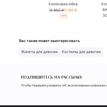
Хлопковая юбка
Хл
дж
15 950 ₽
11 165 ₽
30
-
30
%
Вас также может заинтересовать
Жилеты для девочек
Костюмы для девочек
ПОДПИШИТЕСЬ НА РАССЫЛКУ
Чтобы первыми узнавать об эксклюзивных новинках 