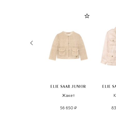
ELIE SAAB JUNIOR
ELIE S
Жакет
К
56 650 ₽
83