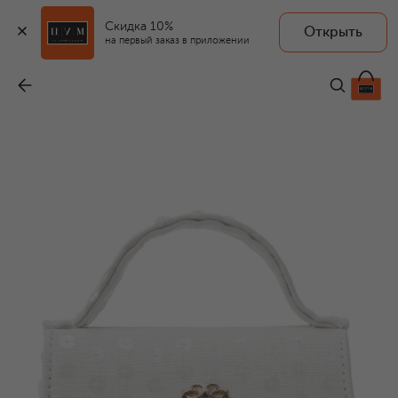
Скидка 10%
Открыть
ELIE SAAB JUNIOR
на первый заказ в приложении
Сумка
-
31 200 ₽