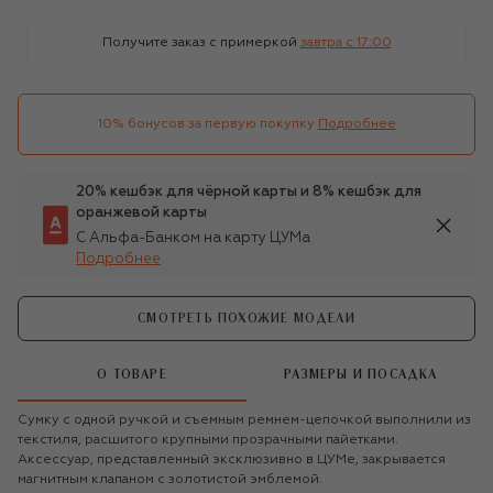
Получите заказ с примеркой
завтра c 17:00
10% бонусов за первую покупку
Подробнее
20% кешбэк для чёрной карты и 8% кешбэк для
оранжевой карты
С Альфа-Банком на карту ЦУМа
Подробнее
СМОТРЕТЬ ПОХОЖИЕ МОДЕЛИ
О ТОВАРЕ
РАЗМЕРЫ И ПОСАДКА
Сумку с одной ручкой и съемным ремнем-цепочкой выполнили из
текстиля, расшитого крупными прозрачными пайетками.
Аксессуар, представленный эксклюзивно в ЦУМе, закрывается
магнитным клапаном с золотистой эмблемой.