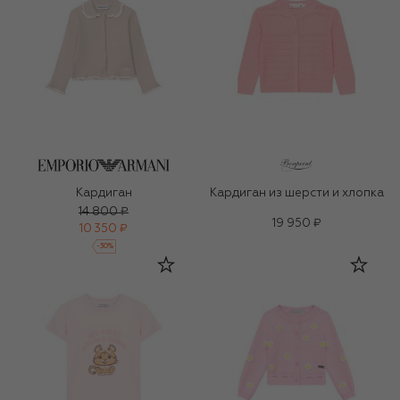
Кардиган
Кардиган из шерсти и хлопка
14 800 ₽
19 950 ₽
10 350 ₽
-
30
%