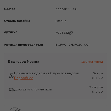
Состав
Хлопок: 100%;
Страна дизайна
Италия
Артикул
7098532
Артикул производителя
BGPA0110/DF020_001
Ваш город
Москва
Другой город
Примерка в одном из 6 пунктов выдачи
Завтра
Подробнее
c 18:00
9 августа
Доставка с примеркой
c 10:00