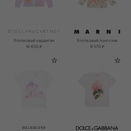
Хлопковый кардиган
Хлопковый лонгслив
16 650 ₽
8 570 ₽
BILLIEBLUSH