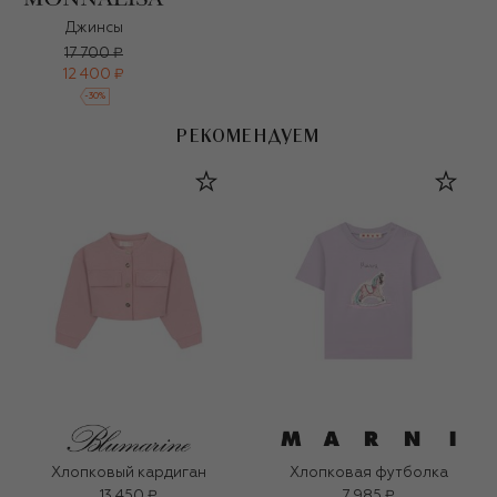
Джинсы
17 700 ₽
12 400 ₽
-
30
%
РЕКОМЕНДУЕМ
Хлопковый кардиган
Хлопковая футболка
13 450 ₽
7 985 ₽