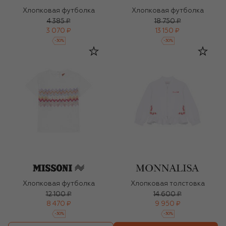
Хлопковая футболка
Хлопковая футболка
4 385 ₽
18 750 ₽
3 070 ₽
13 150 ₽
-
30
%
-
30
%
Хлопковая футболка
Хлопковая толстовка
12 100 ₽
14 600 ₽
8 470 ₽
9 950 ₽
-
30
%
-
30
%