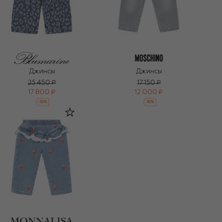
Джинсы
Джинсы
25 450 ₽
17 150 ₽
17 800 ₽
12 000 ₽
-
30
%
-
30
%