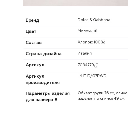
Бренд
Dolce & Gabbana
Цвет
Молочный
Состав
Хлопок: 100%;
Страна дизайна
Италия
Артикул
7094779
Артикул
L4JTJD/G7PWD
производителя
Параметры изделия
Обхват груди 76 см, длина
изделия по спинке 49 см.
для размера 8