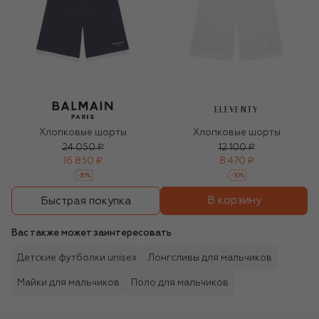
ELEVENTY
Хлопковые шорты
Хлопковые шорты
24 050 ₽
12 100 ₽
16 850 ₽
8 470 ₽
-
30
%
-
30
%
В корзину
Быстрая покупка
Вас также может заинтересовать
Детские футболки unisex
Лонгсливы для мальчиков
Майки для мальчиков
Поло для мальчиков