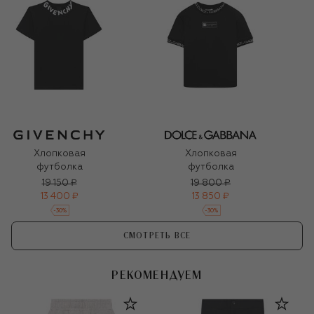
Хлопковая
Хлопковая
футболка
футболка
19 150 ₽
19 800 ₽
13 400 ₽
13 850 ₽
-
30
%
-
30
%
СМОТРЕТЬ ВСЕ
РЕКОМЕНДУЕМ