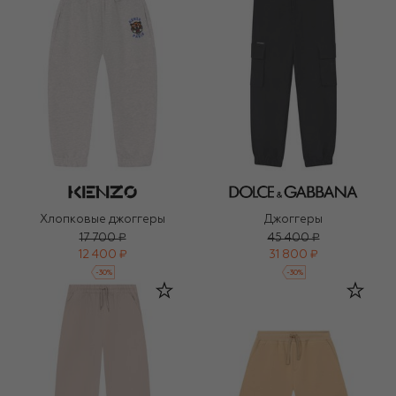
Хлопковые джоггеры
Джоггеры
17 700 ₽
45 400 ₽
12 400 ₽
31 800 ₽
-
30
%
-
30
%