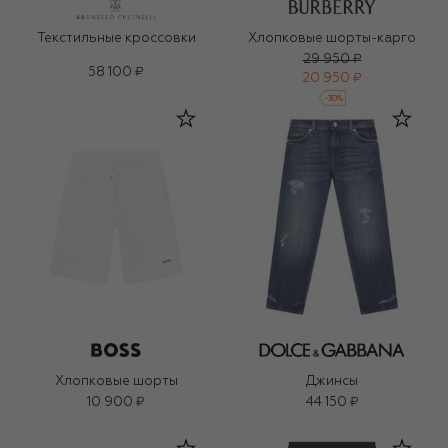
Текстильные кроссовки
Хлопковые шорты-карго
29 950 ₽
58 100 ₽
20 950 ₽
-
30
%
Хлопковые шорты
Джинсы
10 900 ₽
44 150 ₽