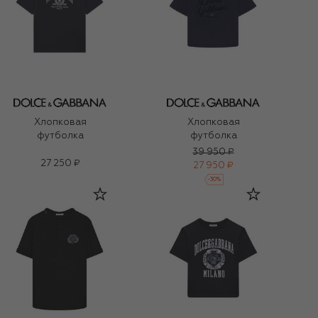
Хлопковая
Хлопковая
футболка
футболка
39 950 ₽
27 250 ₽
27 950 ₽
-
30
%