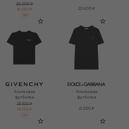
26 200 ₽
23 600 ₽
18 350 ₽
-
30
%
Хлопковая
Хлопковая
футболка
футболка
23 100 ₽
21 200 ₽
16 150 ₽
-
30
%