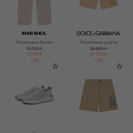
Хлопковые брюки
Хлопковые шорты
15 750 ₽
28 450 ₽
11 050 ₽
19 900 ₽
-
30
%
-
30
%