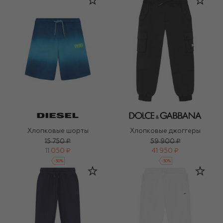
Хлопковые шорты
Хлопковые джоггеры
15 750 ₽
59 900 ₽
11 050 ₽
41 950 ₽
-
30
%
-
30
%