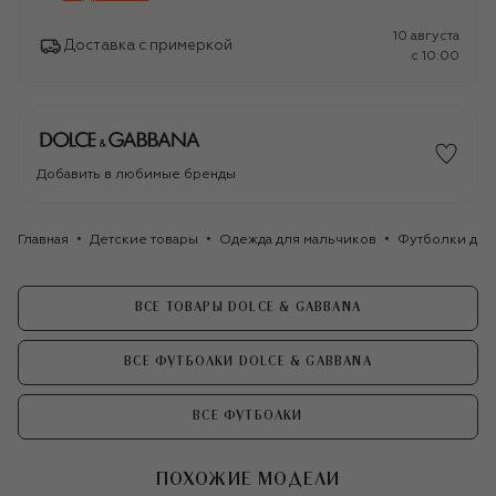
10 августа
Доставка с примеркой
c 10:00
Добавить в любимые бренды
Главная
Детские товары
Одежда для мальчиков
Футболки для
ВСЕ ТОВАРЫ DOLCE & GABBANA
ВСЕ ФУТБОЛКИ DOLCE & GABBANA
ВСЕ ФУТБОЛКИ
ПОХОЖИЕ МОДЕЛИ