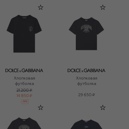
Хлопковая
Хлопковая
футболка
футболка
21 200 ₽
29 650 ₽
14 850 ₽
-
30
%