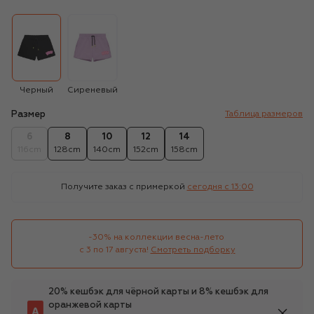
Черный
Сиреневый
Размер
Таблица размеров
6
8
10
12
14
116cm
128cm
140cm
152cm
158cm
Получите заказ с примеркой
сегодня c 13:00
-30% на коллекции весна-лето 

с 3 по 17 августа!
Смотреть подборку
20% кешбэк для чёрной карты и 8% кешбэк для
оранжевой карты