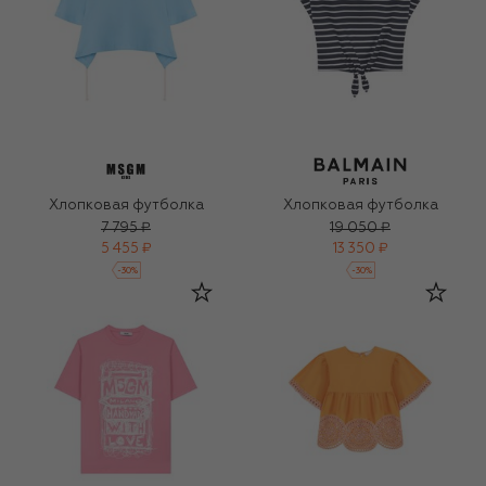
Хлопковая футболка
Хлопковая футболка
7 795 ₽
19 050 ₽
5 455 ₽
13 350 ₽
-
30
%
-
30
%