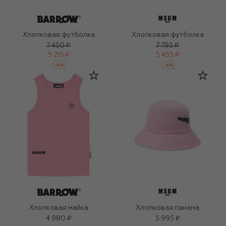
Хлопковая футболка
Хлопковая футболка
7 450 ₽
7 795 ₽
5 215 ₽
5 455 ₽
-
30
%
-
30
%
Хлопковая майка
Хлопковая панама
4 980 ₽
5 995 ₽