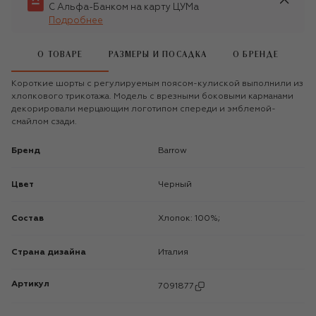
С Альфа-Банком на карту ЦУМа
Подробнее
О ТОВАРЕ
РАЗМЕРЫ И ПОСАДКА
О БРЕНДЕ
Короткие шорты с регулируемым поясом-кулиской выполнили из
хлопкового трикотажа. Модель с врезными боковыми карманами
декорировали мерцающим логотипом спереди и эмблемой-
смайлом сзади.
Бренд
Barrow
Цвет
Черный
Состав
Хлопок: 100%;
Страна дизайна
Италия
Артикул
7091877