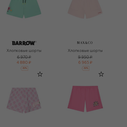
MAX&CO
Хлопковые шорты
Хлопковые шорты
6 970 ₽
9 950 ₽
4 880 ₽
6 965 ₽
-
30
%
-
30
%