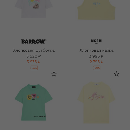
Хлопковая футболка
Хлопковая майка
5 620 ₽
3 995 ₽
3 935 ₽
2 795 ₽
-
30
%
-
30
%