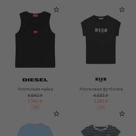
Хлопковая майка
Хлопковая футболка
4 840 ₽
4 695 ₽
3 390 ₽
3 285 ₽
-
30
%
-
30
%