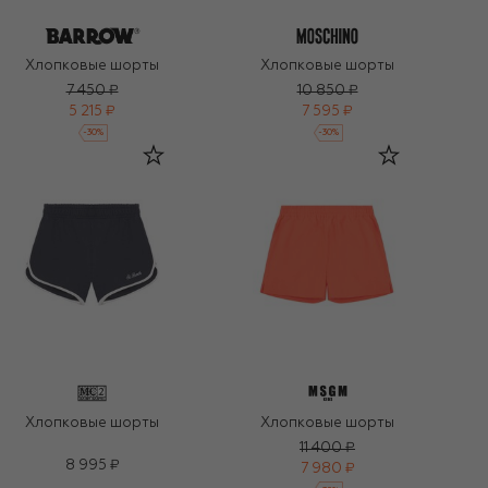
Хлопковые шорты
Хлопковые шорты
7 450 ₽
10 850 ₽
5 215 ₽
7 595 ₽
-
30
%
-
30
%
Хлопковые шорты
Хлопковые шорты
11 400 ₽
8 995 ₽
7 980 ₽