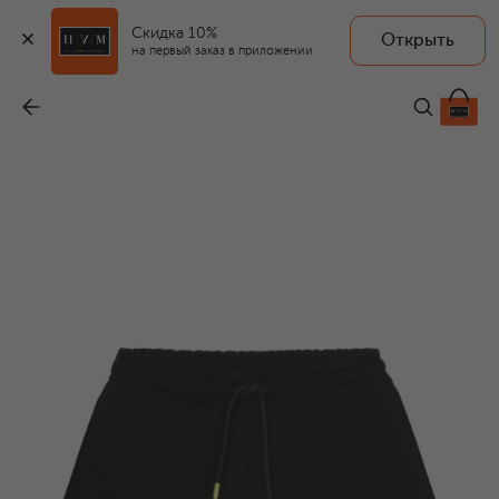
Скидка 10%
Открыть
на первый заказ в приложении
Хлопковые шорты
-
4 880 ₽