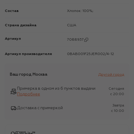
Состав
Хлопок: 100%;
Страна дизайна
США
Артикул
7088937
Артикул производителя
0BAB001F25JER002/4-12
Ваш город
Москва
Другой город
Примерка в одном из 6 пунктов выдачи
Сегодня
Подробнее
c 20:00
Завтра
Доставка с примеркой
c 10:00