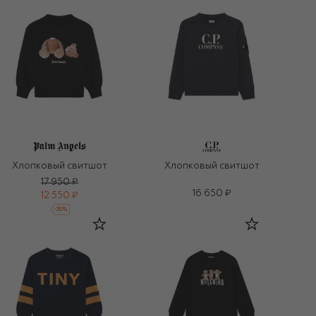
Хлопковый свитшот
Хлопковый свитшот
17 950 ₽
16 650 ₽
12 550 ₽
-
30
%