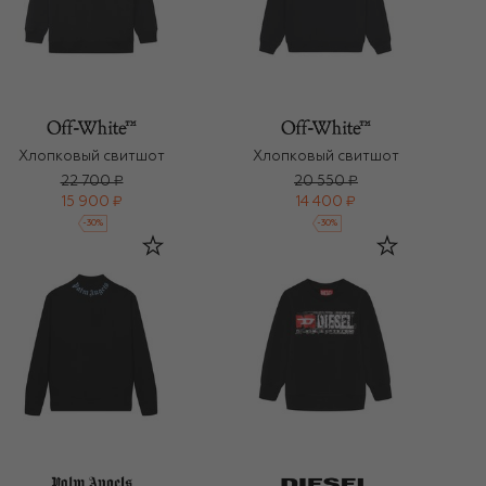
Хлопковый свитшот
Хлопковый свитшот
22 700 ₽
20 550 ₽
15 900 ₽
14 400 ₽
-
30
%
-
30
%