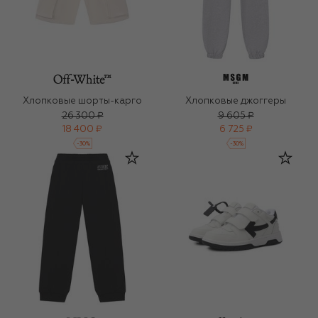
Хлопковые шорты-карго
Хлопковые джоггеры
26 300 ₽
9 605 ₽
18 400 ₽
6 725 ₽
-
30
%
-
30
%