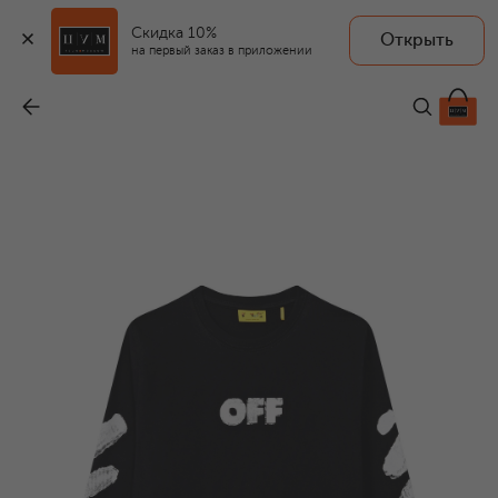
Скидка 10%
Открыть
на первый заказ в приложении
Хлопковый лонгслив
-
15 050 ₽