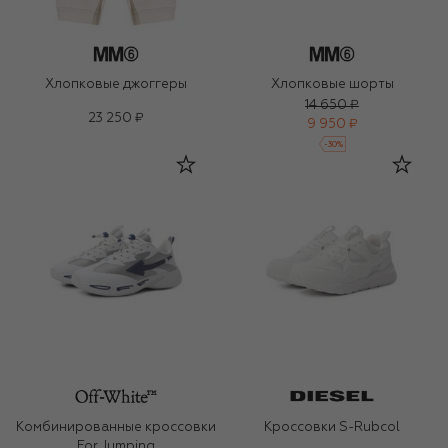
Хлопковые джоггеры
Хлопковые шорты
14 650 ₽
23 250 ₽
9 950 ₽
-
30
%
Комбинированные кроссовки
Кроссовки S-Rubcol
For Jumping