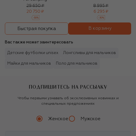
29 650 ₽
8 995 ₽
20 750 ₽
6 295 ₽
-
30
%
-
30
%
В корзину
Быстрая покупка
Вас также может заинтересовать
Детские футболки unisex
Лонгсливы для мальчиков
Майки для мальчиков
Поло для мальчиков
ПОДПИШИТЕСЬ НА РАССЫЛКУ
Чтобы первыми узнавать об эксклюзивных новинках и
специальных предложениях
Женское
Мужское