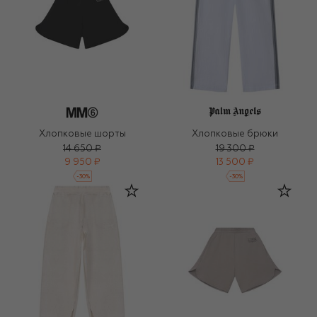
Хлопковые шорты
Хлопковые брюки
14 650 ₽
19 300 ₽
9 950 ₽
13 500 ₽
-
30
%
-
30
%