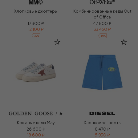
Хлопковые джоггеры
Комбинированные кеды Out
of Office
17 300 ₽
47 800 ₽
12 100 ₽
33 450 ₽
-
30
%
-
30
%
Кожаные кеды May
Хлопковые шорты
26 600 ₽
8 470 ₽
18 600 ₽
5 930 ₽