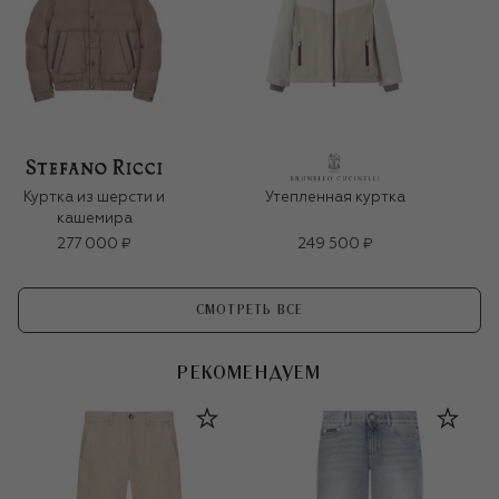
Куртка из шерсти и
Утепленная куртка
кашемира
277 000 ₽
249 500 ₽
СМОТРЕТЬ ВСЕ
РЕКОМЕНДУЕМ