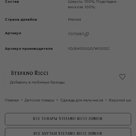
Состав
Шерсть: 100%; Подкладка-
вискоза: 100%;
Страна дизайна
Италия
Артикул
7075587
Артикул производителя
YDJ8400020/W0012C
Добавить в любимые бренды
Главная
Детские товары
Одежда для мальчиков
Верхняя школ
ВСЕ ТОВАРЫ STEFANO RICCI JUNIOR
ВСЕ КУРТКИ STEFANO RICCI JUNIOR