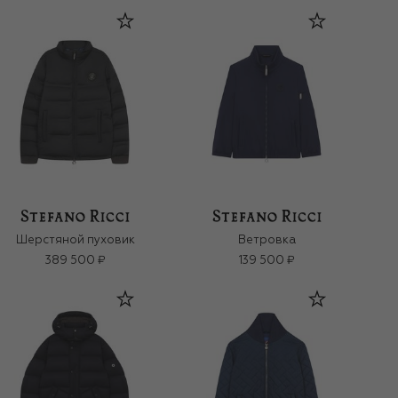
Шерстяной пуховик
Ветровка
389 500 ₽
139 500 ₽