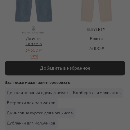
ELEVENTY
Джинсы
Брюки
49 350 ₽
23 100 ₽
34 550 ₽
-
30
%
Добавить в избранное
Вас также может заинтересовать
Детская верхняя одежда unisex
Бомберы для мальчиков
Ветровки для мальчиков
Джинсовые куртки для мальчиков
Дублёнки для мальчиков