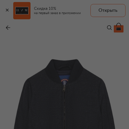
Скидка 10%
Открыть
на первый заказ в приложении
Шерстяной бомбер
-
214 500 ₽