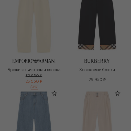
Брюки из вискозы и хлопка
Хлопковые брюки
32 950 ₽
29 950 ₽
23 050 ₽
-
30
%