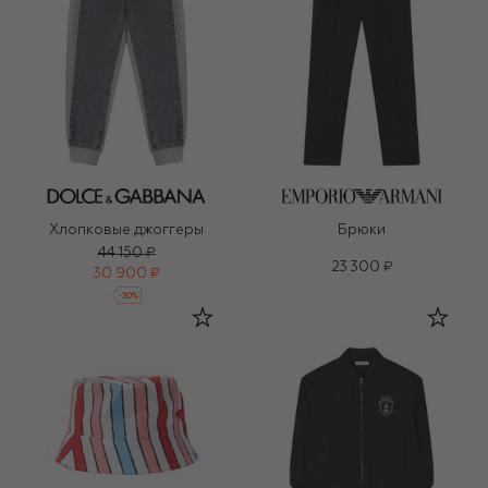
Хлопковые джоггеры
Брюки
44 150 ₽
23 300 ₽
30 900 ₽
-
30
%