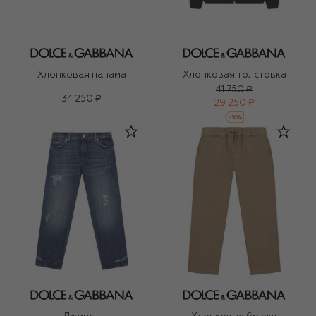
Хлопковая панама
Хлопковая толстовка
41 750 ₽
34 250 ₽
29 250 ₽
-
30
%