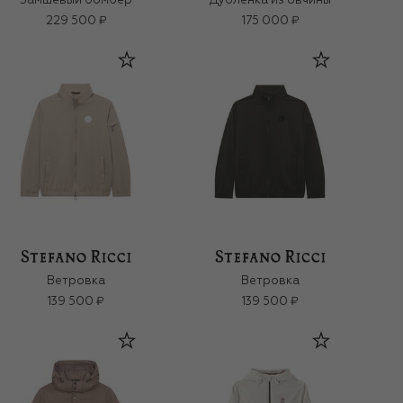
Замшевый бомбер
Дубленка из овчины
229 500 ₽
175 000 ₽
Ветровка
Ветровка
139 500 ₽
139 500 ₽