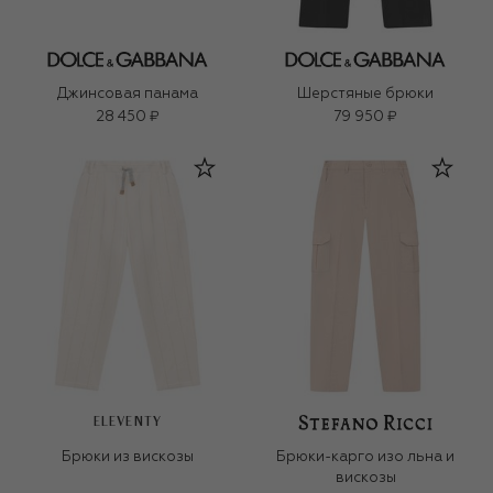
Джинсовая панама
Шерстяные брюки
28 450 ₽
79 950 ₽
ELEVENTY
Брюки из вискозы
Брюки-карго изо льна и
вискозы