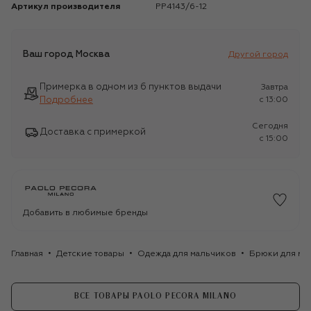
Артикул производителя
PP4143/6-12
Ваш город
Москва
Другой город
Примерка в одном из 6 пунктов выдачи
Завтра
Подробнее
c 13:00
Сегодня
Доставка с примеркой
c 15:00
Добавить в любимые бренды
Главная
Детские товары
Одежда для мальчиков
Брюки для ма
ВСЕ ТОВАРЫ PAOLO PECORA MILANO