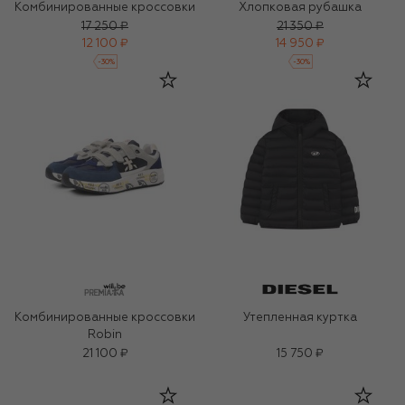
Комбинированные кроссовки
Хлопковая рубашка
17 250 ₽
21 350 ₽
12 100 ₽
14 950 ₽
-
30
%
-
30
%
Комбинированные кроссовки
Утепленная куртка
Robin
21 100 ₽
15 750 ₽