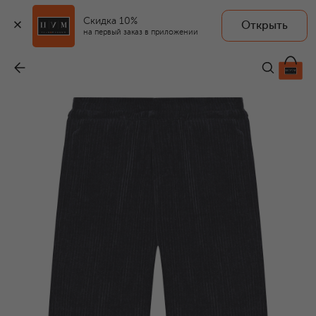
Скидка 10%
Открыть
на первый заказ в приложении
Вельветовые брюки
-
8 995 ₽