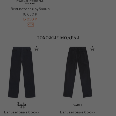
Вельветовая рубашка
18 650 ₽
13 050 ₽
-
30
%
ПОХОЖИЕ МОДЕЛИ
VARCI
Вельветовые брюки
Вельветовые брюки