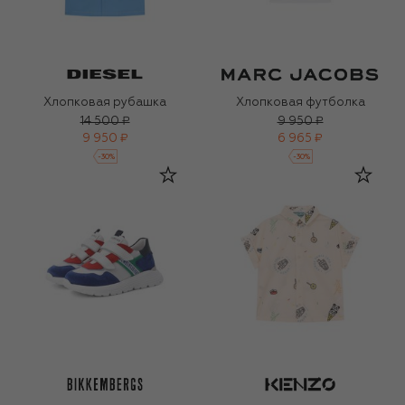
Хлопковая рубашка
Хлопковая футболка
14 500 ₽
9 950 ₽
9 950 ₽
6 965 ₽
-
30
%
-
30
%