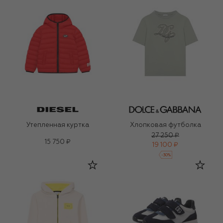
Утепленная куртка
Хлопковая футболка
27 250 ₽
15 750 ₽
19 100 ₽
-
30
%