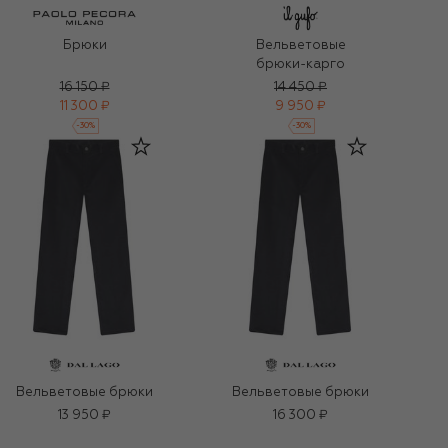
Брюки
Вельветовые
брюки-карго
16 150 ₽
14 450 ₽
11 300 ₽
9 950 ₽
-
30
%
-
30
%
Вельветовые брюки
Вельветовые брюки
13 950 ₽
16 300 ₽