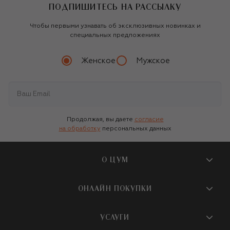
ПОДПИШИТЕСЬ НА РАССЫЛКУ
Чтобы первыми узнавать об эксклюзивных новинках и
специальных предложениях
Женское
Мужское
Продолжая, вы даете
согласие
на обработку
персональных данных
О ЦУМ
О магазине
ОНЛАЙН ПОКУПКИ
Новости и события
Вопросы и ответы
УСЛУГИ
Бутики и ПВЗ ЦУМ
Мобильное приложение