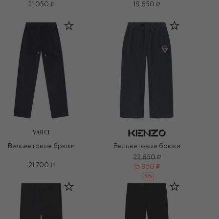
21 050 ₽
19 650 ₽
VARCI
Вельветовые брюки
Вельветовые брюки
22 850 ₽
21 700 ₽
15 950 ₽
-
30
%