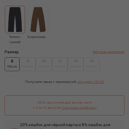
Темно-
Коричневый
синий
Размер
Таблица размеров
6
8
10
12
14
16
116cm
128cm
140cm
152cm
162cm
170cm
Получите заказ с примеркой
сегодня c 15:00
-30% на коллекции весна-лето 

с 3 по 17 августа!
Смотреть подборку
20% кешбэк для чёрной карты и 8% кешбэк для