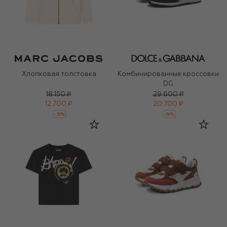
Хлопковая толстовка
Комбинированные кроссовки
DG
18 150 ₽
29 600 ₽
12 700 ₽
20 700 ₽
-
30
%
-
30
%