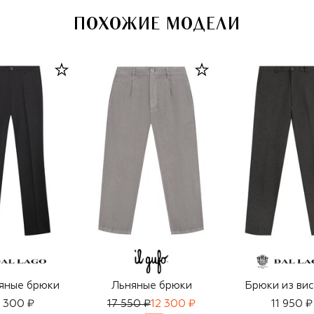
ПОХОЖИЕ МОДЕЛИ
яные брюки
Льняные брюки
Брюки из ви
 300 ₽
17 550 ₽
12 300 ₽
11 950 ₽