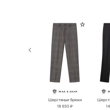
Шерстяные брюки
Шерст
18 650 ₽
14