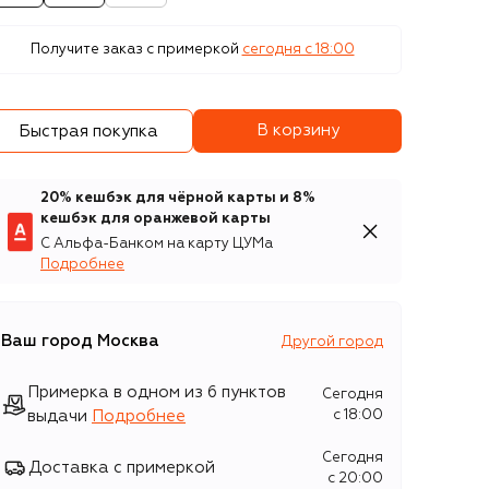
Получите заказ с примеркой
сегодня c 18:00
В корзину
Быстрая покупка
20% кешбэк для чёрной карты и 8%
кешбэк для оранжевой карты
С Альфа-Банком на карту ЦУМа
Подробнее
Ваш город
Москва
Другой город
Примерка в одном из 6 пунктов
Сегодня
выдачи
Подробнее
c 18:00
Сегодня
Доставка с примеркой
c 20:00