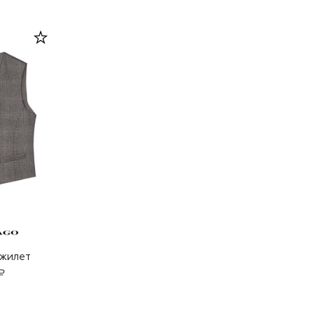
жилет
₽