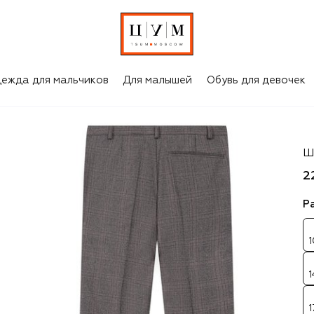
ежда для мальчиков
Для малышей
Обувь для девочек
Da
Ш
2
Р