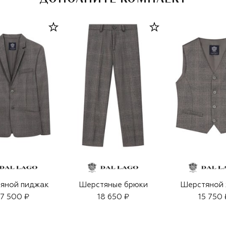
яной пиджак
Шерстяные брюки
Шерстяной 
7 500 ₽
18 650 ₽
15 750 