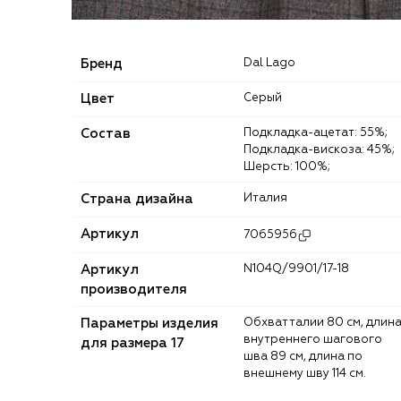
Бренд
Dal Lago
Цвет
Серый
Состав
Подкладка-ацетат: 55%;
Подкладка-вискоза: 45%;
Шерсть: 100%;
Страна дизайна
Италия
Артикул
7065956
Артикул
N104Q/9901/17-18
производителя
Параметры изделия
Обхват талии 80 см, длина
внутреннего шагового
для размера 17
шва 89 см, длина по
внешнему шву 114 см.