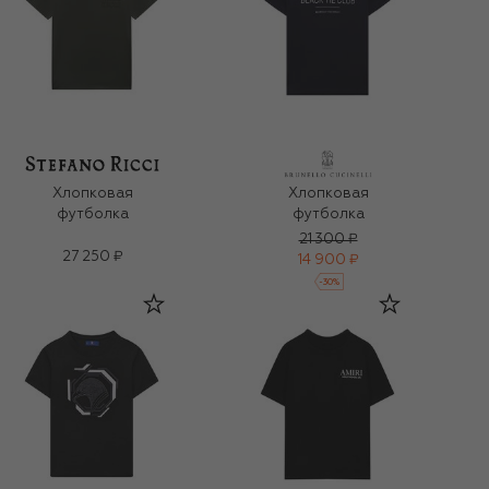
Хлопковая
Хлопковая
футболка
футболка
21 300 ₽
27 250 ₽
14 900 ₽
-
30
%