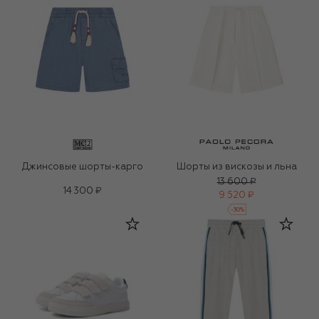
Джинсовые шорты-карго
Шорты из вискозы и льна
13 600 ₽
14 300 ₽
9 520 ₽
-
30
%