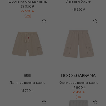
Шорты из хлопка и льна
Льняные брюки
39 950 ₽
48 350 ₽
27 950 ₽
-
30
%
Льняные шорты-карго
Хлопковые шорты-карго
47 800 ₽
15 750 ₽
33 450 ₽
-
30
%