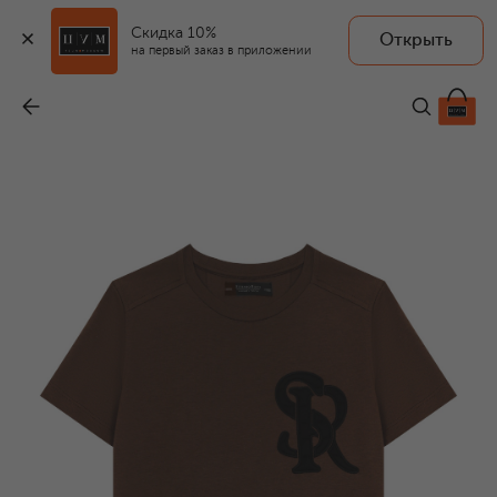
Скидка 10%
Открыть
на первый заказ в приложении
Футболка из хлопка и вискозы
-
39 950 ₽