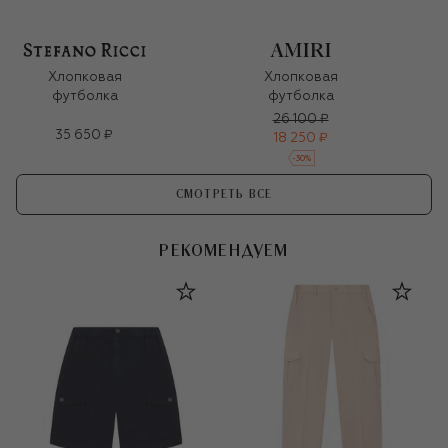
Хлопковая
Хлопковая
футболка
футболка
26 100 ₽
35 650 ₽
18 250 ₽
-
30
%
СМОТРЕТЬ ВСЕ
РЕКОМЕНДУЕМ