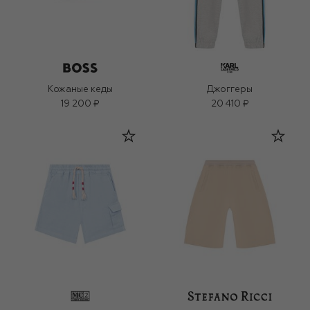
Кожаные кеды
Джоггеры
19 200 ₽
20 410 ₽