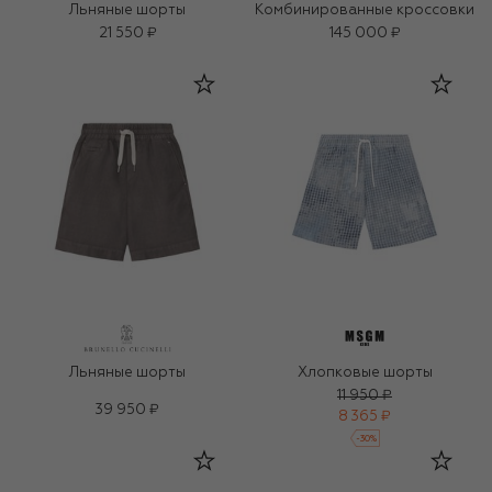
Льняные шорты
Комбинированные кроссовки
21 550 ₽
145 000 ₽
Льняные шорты
Хлопковые шорты
11 950 ₽
39 950 ₽
8 365 ₽
-
30
%