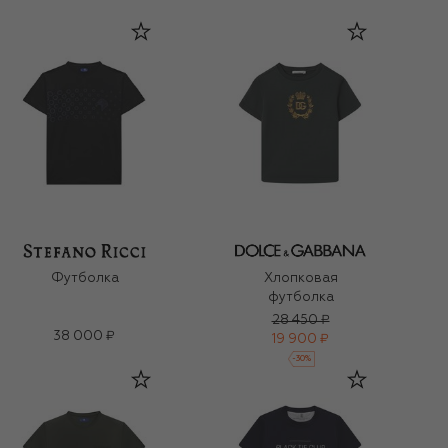
Футболка
Хлопковая
футболка
28 450 ₽
38 000 ₽
19 900 ₽
-
30
%