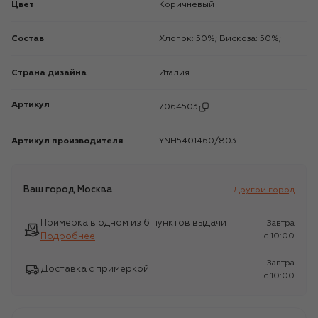
Цвет
Коричневый
Состав
Хлопок: 50%; Вискоза: 50%;
Страна дизайна
Италия
Артикул
7064503
Артикул производителя
YNH5401460/803
Ваш город
Москва
Другой город
Примерка в одном из 6 пунктов выдачи
Завтра
Подробнее
c 10:00
Завтра
Доставка с примеркой
c 10:00