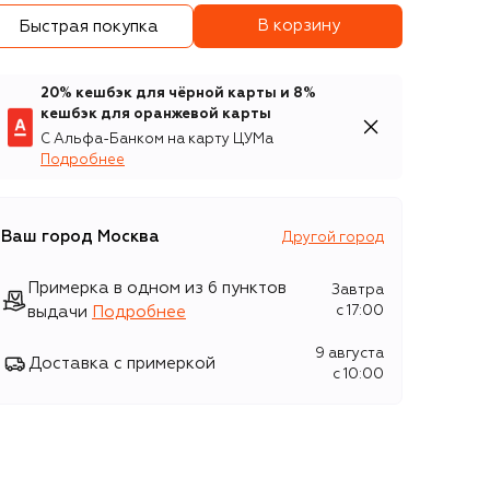
В корзину
Быстрая покупка
20% кешбэк для чёрной карты и 8%
кешбэк для оранжевой карты
С Альфа-Банком на карту ЦУМа
Подробнее
Ваш город
Москва
Другой город
Примерка в одном из 6 пунктов
Завтра
выдачи
Подробнее
c 17:00
9 августа
Доставка с примеркой
c 10:00