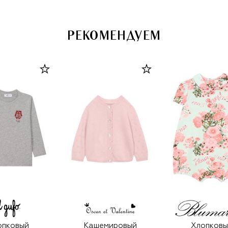
РЕКОМЕНДУЕМ
опковый
Кашемировый
Хлопковы