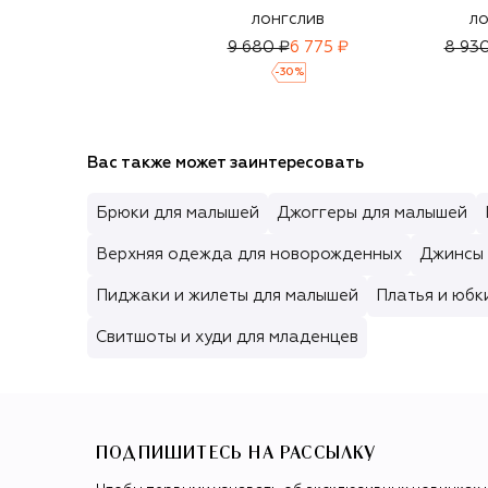
лонгслив
ло
9 680 ₽
6 775 ₽
8 93
-
30
%
Вас также может заинтересовать
Брюки для малышей
Джоггеры для малышей
Верхняя одежда для новорожденных
Джинсы 
Пиджаки и жилеты для малышей
Платья и юбк
Свитшоты и худи для младенцев
ПОДПИШИТЕСЬ НА РАССЫЛКУ