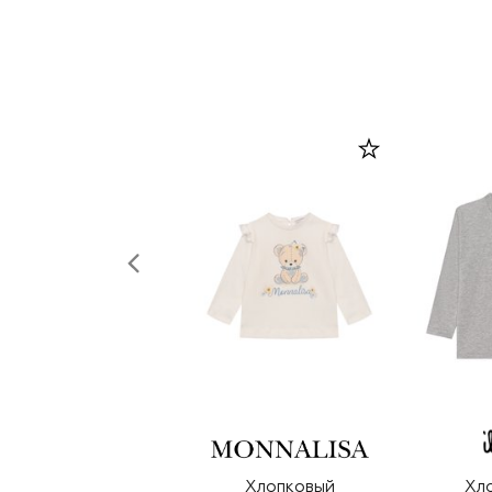
Хлопковый
Хл