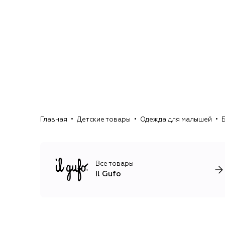
Главная
Детские товары
Одежда для малышей
Все товары
Il Gufo