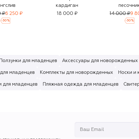
нгслив
кардиган
песочни
0 ₽
6 250 ₽
18 000 ₽
14 000 ₽
9 8
-
30
%
-
30
%
Ползунки для младенцев
Аксессуары для новорожденных
для младенцев
Комплекты для новорожденных
Носки и 
и для младенцев
Пляжная одежда для младенцев
Свите