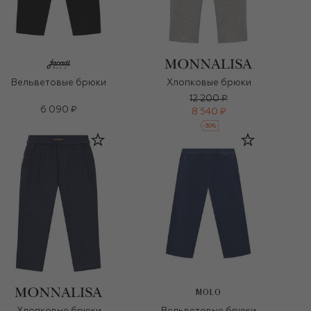
Вельветовые брюки
Хлопковые брюки
12 200 ₽
6 090 ₽
8 540 ₽
-
30
%
MOLO