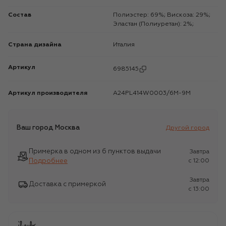
Состав
Полиэстер: 69%; Вискоза: 29%;
Эластан (Полиуретан): 2%;
Страна дизайна
Италия
Артикул
6985145
Артикул производителя
A24PL414W0003/6M-9M
Ваш город
Москва
Другой город
Примерка в одном из 6 пунктов выдачи
Завтра
Подробнее
c 12:00
Завтра
Доставка с примеркой
c 13:00