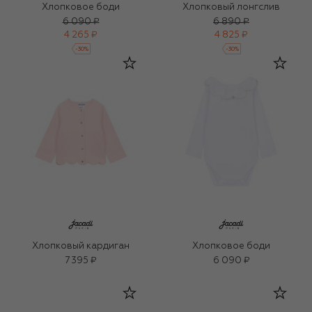
Хлопковое боди
Хлопковый лонгслив
6 090 ₽
6 890 ₽
4 265 ₽
4 825 ₽
-
30
%
-
30
%
Хлопковый кардиган
Хлопковое боди
7 395 ₽
6 090 ₽