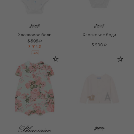
Хлопковое боди
Хлопковое боди
5 595 ₽
3 990 ₽
3 915 ₽
-
30
%