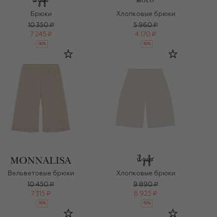
MOLO
Брюки
Хлопковые брюки
10 350 ₽
5 960 ₽
7 245 ₽
4 170 ₽
-
30
%
-
30
%
Вельветовые брюки
Хлопковые брюки
10 450 ₽
9 890 ₽
7 315 ₽
6 925 ₽
-
30
%
-
30
%