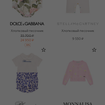
Хлопковый песочник
Хлопковый песочник
35 700 ₽
9 530 ₽
24 950 ₽
-
30
%