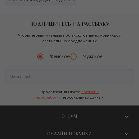
Свитшоты и худи для младенцев
ПОДПИШИТЕСЬ НА РАССЫЛКУ
Чтобы первыми узнавать об эксклюзивных новинках и
специальных предложениях
Женское
Мужское
Продолжая, вы даете
согласие
на обработку
персональных данных
О ЦУМ
О магазине
ОНЛАЙН ПОКУПКИ