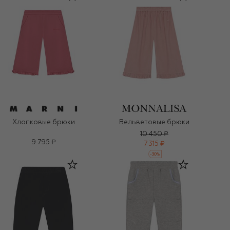
Хлопковые брюки
Вельветовые брюки
10 450 ₽
9 795 ₽
7 315 ₽
-
30
%