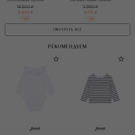
Хлопковые брюки
Вельветовые брюки
14 500 ₽
5 960 ₽
9 950 ₽
4 170 ₽
-
30
%
-
30
%
СМОТРЕТЬ ВСЕ
РЕКОМЕНДУЕМ