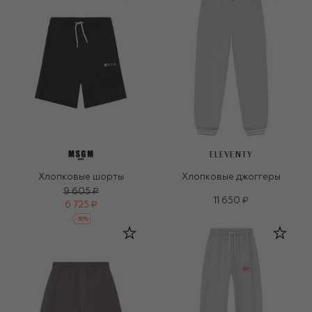
ELEVENTY
Хлопковые шорты
Хлопковые джоггеры
9 605 ₽
11 650 ₽
6 725 ₽
-
30
%