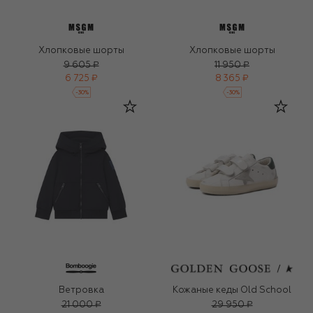
Хлопковые шорты
Хлопковые шорты
9 605 ₽
11 950 ₽
6 725 ₽
8 365 ₽
-
30
%
-
30
%
Ветровка
Кожаные кеды Old School
21 000 ₽
29 950 ₽