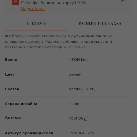
С Альфа-Банком на карту ЦУМа
Подробнее
О ТОВАРЕ
РАЗМЕРЫ И ПОСАДКА
Футболку с круглой горловиной в рубчик выполнили из
хлопкового джерси. Модель свободного кроя украсили
фактурным логотипом спереди и на спинке.
Бренд
MSGM kids
Цвет
Белый
Состав
Хлопок: 100%;
Страна дизайна
Италия
Артикул
7061108
Артикул производителя
F5MSJBTH253