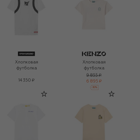
Хлопковая
Хлопковая
футболка
футболка
9 855 ₽
14 350 ₽
6 895 ₽
-
30
%