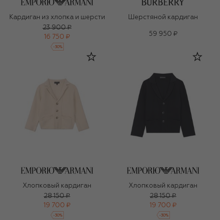
Кардиган из хлопка и шерсти
Шерстяной кардиган
23 900 ₽
59 950 ₽
16 750 ₽
-
30
%
Хлопковый кардиган
Хлопковый кардиган
28 150 ₽
28 150 ₽
19 700 ₽
19 700 ₽
-
30
%
-
30
%