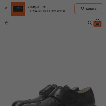
Скидка 10%
Открыть
на первый заказ в приложении
Кожаные дерби
-
24 500 ₽