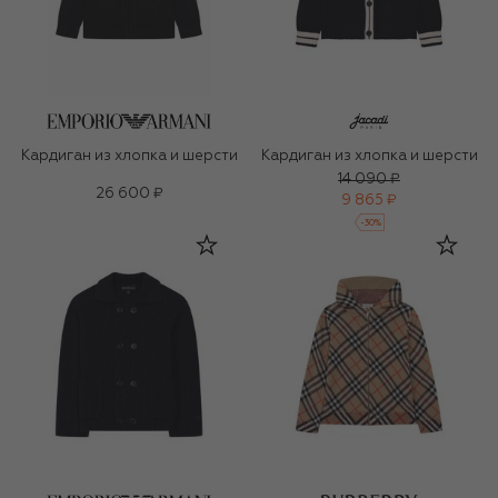
Кардиган из хлопка и шерсти
Кардиган из хлопка и шерсти
14 090 ₽
26 600 ₽
9 865 ₽
-
30
%