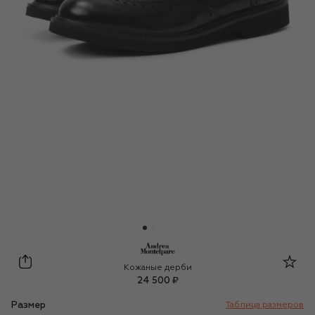
Montelpare Tradition
Кожаные дерби
24 500 ₽
Размер
Таблица размеров