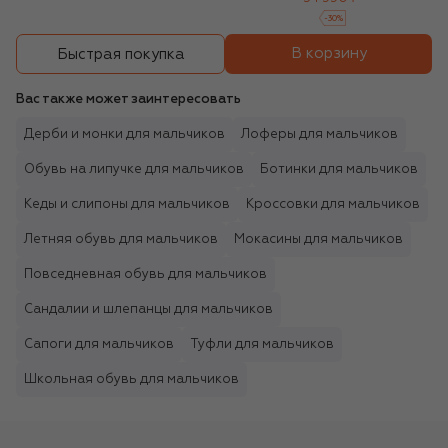
-
30
%
В корзину
Быстрая покупка
Вас также может заинтересовать
Дерби и монки для мальчиков
Лоферы для мальчиков
Обувь на липучке для мальчиков
Ботинки для мальчиков
Кеды и слипоны для мальчиков
Кроссовки для мальчиков
Летняя обувь для мальчиков
Мокасины для мальчиков
Повседневная обувь для мальчиков
Сандалии и шлепанцы для мальчиков
Сапоги для мальчиков
Туфли для мальчиков
Школьная обувь для мальчиков