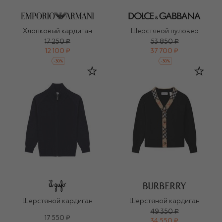
Хлопковый кардиган
Шерстяной пуловер
17 250 ₽
53 850 ₽
12 100 ₽
37 700 ₽
-
30
%
-
30
%
Шерстяной кардиган
Шерстяной кардиган
49 350 ₽
17 550 ₽
34 550 ₽