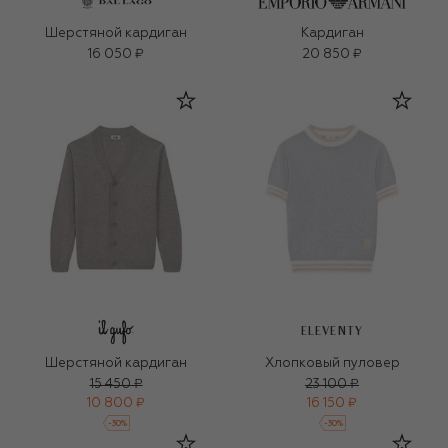
Шерстяной кардиган
Кардиган
16 050 ₽
20 850 ₽
ELEVENTY
Шерстяной кардиган
Хлопковый пуловер
15 450 ₽
23 100 ₽
10 800 ₽
16 150 ₽
-
30
%
-
30
%