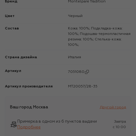
Бренд
Montelpare Tradition
Цвет
Черный
Состав
Кожа: 100%; Подкладка-кожа:
100%; Подошва-термопластичная
резина: 100%; Стелька-кожа:
100%;
Страна дизайна
Италия
Артикул
7051080
Артикул производителя
MT20057/28-35
Ваш город
Москва
Другой город
Примерка в одном из 6 пунктов выдачи
Завтра
Подробнее
c 10:00