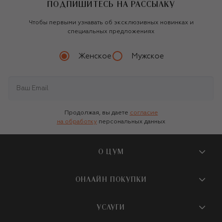
ПОДПИШИТЕСЬ НА РАССЫЛКУ
Чтобы первыми узнавать об эксклюзивных новинках и
специальных предложениях
Женское
Мужское
Продолжая, вы даете
согласие
на обработку
персональных данных
О ЦУМ
О магазине
ОНЛАЙН ПОКУПКИ
Новости и события
Вопросы и ответы
УСЛУГИ
Бутики и ПВЗ ЦУМ
Мобильное приложение