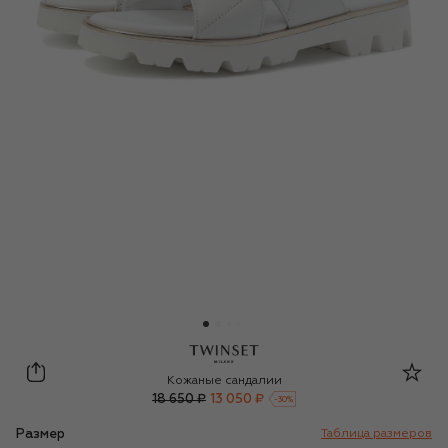
Twinset
Кожаные сандалии
18 650 ₽
13 050 ₽
-
30
%
Размер
Таблица размеров