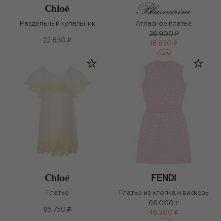
Раздельный купальник
Атласное платье
26 900 ₽
22 850 ₽
18 850 ₽
-
30
%
Платье
Платье из хлопка и вискозы
66 000 ₽
85 750 ₽
46 200 ₽