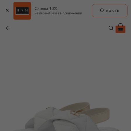
Скидка 10%
Открыть
на первый заказ в приложении
Кожаные сандалии
-
13 050 ₽