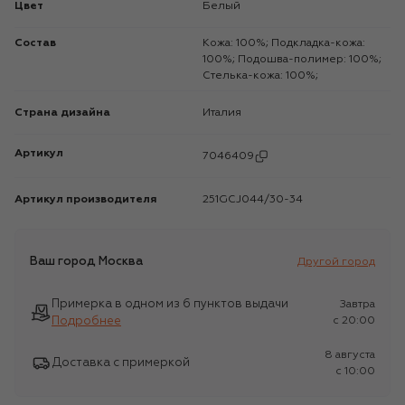
Цвет
Белый
Состав
Кожа: 100%; Подкладка-кожа:
100%; Подошва-полимер: 100%;
Стелька-кожа: 100%;
Страна дизайна
Италия
Артикул
7046409
Артикул производителя
251GCJ044/30-34
Ваш город
Москва
Другой город
Примерка в одном из 6 пунктов выдачи
Завтра
Подробнее
c 20:00
8 августа
Доставка с примеркой
c 10:00