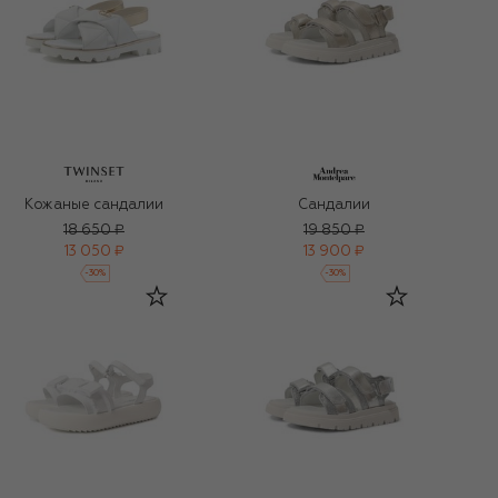
Кожаные сандалии
Сандалии
18 650 ₽
19 850 ₽
13 050 ₽
13 900 ₽
-
30
%
-
30
%