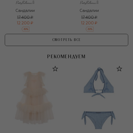
Сандалии
Сандалии
17 400 ₽
17 400 ₽
12 200 ₽
12 200 ₽
-
30
%
-
30
%
СМОТРЕТЬ ВСЕ
РЕКОМЕНДУЕМ