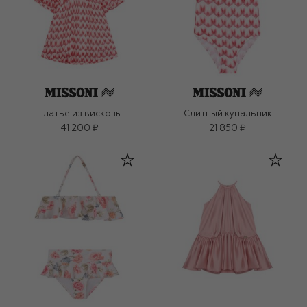
Платье из вискозы
Слитный купальник
41 200 ₽
21 850 ₽