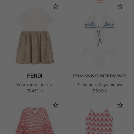
-
30
%
Хлопковое платье
Раздельный купальник
73 450 ₽
17 300 ₽