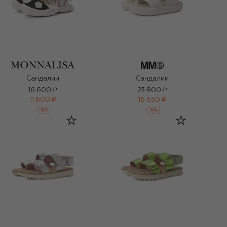
Сандалии
Сандалии
16 600 ₽
23 800 ₽
11 600 ₽
16 650 ₽
-
30
%
-
30
%