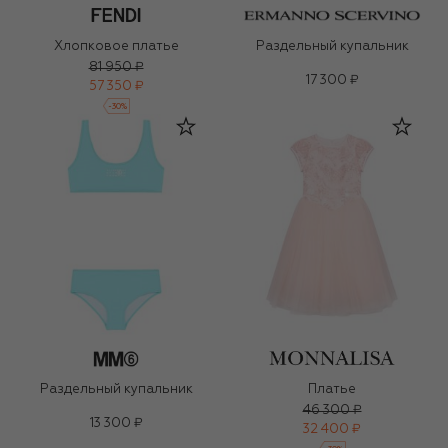
Хлопковое платье
Раздельный купальник
81 950 ₽
17 300 ₽
57 350 ₽
-
30
%
Раздельный купальник
Платье
46 300 ₽
13 300 ₽
32 400 ₽