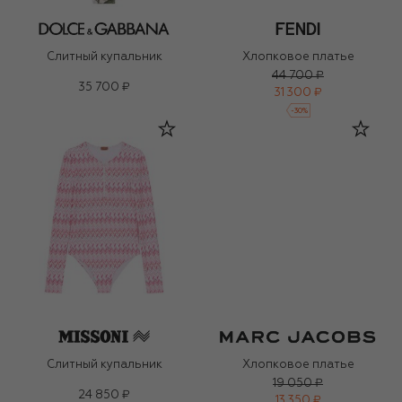
Слитный купальник
Хлопковое платье
44 700 ₽
35 700 ₽
31 300 ₽
-
30
%
Слитный купальник
Хлопковое платье
19 050 ₽
24 850 ₽
13 350 ₽