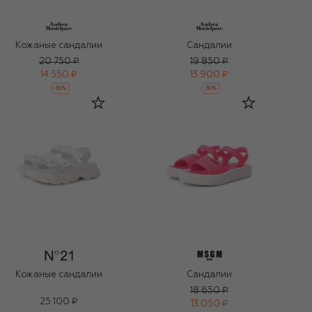
Кожаные сандалии
Сандалии
20 750 ₽
19 850 ₽
14 550 ₽
13 900 ₽
-
30
%
-
30
%
Кожаные сандалии
Сандалии
18 650 ₽
25 100 ₽
13 050 ₽